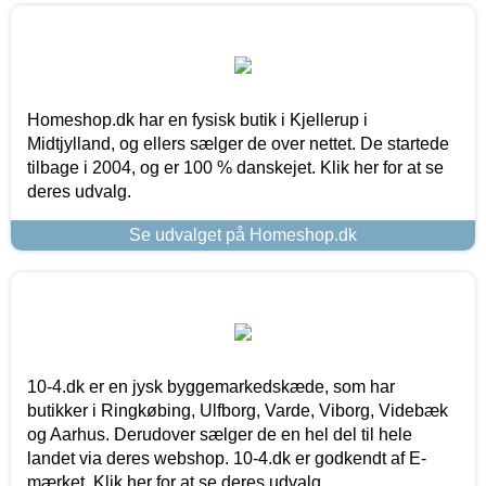
Homeshop.dk har en fysisk butik i Kjellerup i
Midtjylland, og ellers sælger de over nettet. De startede
tilbage i 2004, og er 100 % danskejet. Klik her for at se
deres udvalg.
Se udvalget på Homeshop.dk
10-4.dk er en jysk byggemarkedskæde, som har
butikker i Ringkøbing, Ulfborg, Varde, Viborg, Videbæk
og Aarhus. Derudover sælger de en hel del til hele
landet via deres webshop. 10-4.dk er godkendt af E-
mærket. Klik her for at se deres udvalg.