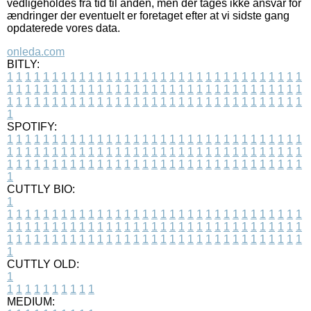
vedligeholdes fra tid til anden, men der tages ikke ansvar for
ændringer der eventuelt er foretaget efter at vi sidste gang
opdaterede vores data.
onleda.com
BITLY:
1
1
1
1
1
1
1
1
1
1
1
1
1
1
1
1
1
1
1
1
1
1
1
1
1
1
1
1
1
1
1
1
1
1
1
1
1
1
1
1
1
1
1
1
1
1
1
1
1
1
1
1
1
1
1
1
1
1
1
1
1
1
1
1
1
1
1
1
1
1
1
1
1
1
1
1
1
1
1
1
1
1
1
1
1
1
1
1
1
1
1
1
1
1
1
1
1
1
1
1
SPOTIFY:
1
1
1
1
1
1
1
1
1
1
1
1
1
1
1
1
1
1
1
1
1
1
1
1
1
1
1
1
1
1
1
1
1
1
1
1
1
1
1
1
1
1
1
1
1
1
1
1
1
1
1
1
1
1
1
1
1
1
1
1
1
1
1
1
1
1
1
1
1
1
1
1
1
1
1
1
1
1
1
1
1
1
1
1
1
1
1
1
1
1
1
1
1
1
1
1
1
1
1
1
CUTTLY BIO:
1
1
1
1
1
1
1
1
1
1
1
1
1
1
1
1
1
1
1
1
1
1
1
1
1
1
1
1
1
1
1
1
1
1
1
1
1
1
1
1
1
1
1
1
1
1
1
1
1
1
1
1
1
1
1
1
1
1
1
1
1
1
1
1
1
1
1
1
1
1
1
1
1
1
1
1
1
1
1
1
1
1
1
1
1
1
1
1
1
1
1
1
1
1
1
1
1
1
1
1
1
CUTTLY OLD:
1
1
1
1
1
1
1
1
1
1
1
MEDIUM: