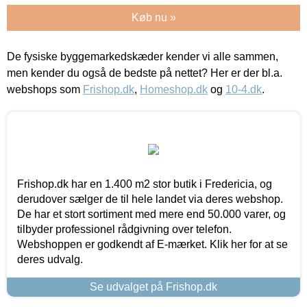
Køb nu »
De fysiske byggemarkedskæder kender vi alle sammen,
men kender du også de bedste på nettet? Her er der bl.a.
webshops som
Frishop.dk
,
Homeshop.dk
og
10-4.dk
.
Frishop.dk har en 1.400 m2 stor butik i Fredericia, og
derudover sælger de til hele landet via deres webshop.
De har et stort sortiment med mere end 50.000 varer, og
tilbyder professionel rådgivning over telefon.
Webshoppen er godkendt af E-mærket. Klik her for at se
deres udvalg.
Se udvalget på Frishop.dk