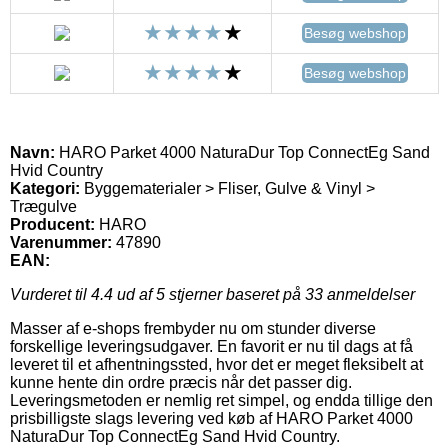
Besøg webshop
Besøg webshop
Navn:
HARO Parket 4000 NaturaDur Top ConnectEg Sand
Hvid Country
Kategori:
Byggematerialer > Fliser, Gulve & Vinyl >
Trægulve
Producent:
HARO
Varenummer:
47890
EAN:
Vurderet til
4.4
ud af 5 stjerner baseret på
33
anmeldelser
Masser af e-shops frembyder nu om stunder diverse
forskellige leveringsudgaver. En favorit er nu til dags at få
leveret til et afhentningssted, hvor det er meget fleksibelt at
kunne hente din ordre præcis når det passer dig.
Leveringsmetoden er nemlig ret simpel, og endda tillige den
prisbilligste slags levering ved køb af HARO Parket 4000
NaturaDur Top ConnectEg Sand Hvid Country.