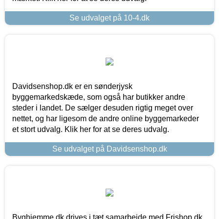
Se udvalget på 10-4.dk
Davidsenshop.dk er en sønderjysk
byggemarkedskæde, som også har butikker andre
steder i landet. De sælger desuden rigtig meget over
nettet, og har ligesom de andre online byggemarkeder
et stort udvalg. Klik her for at se deres udvalg.
Se udvalget på Davidsenshop.dk
Byghjemme.dk drives i tæt samarbejde med Frishop.dk,