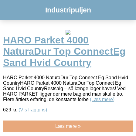
Industripuljen
HARO Parket 4000
NaturaDur Top ConnectEg
Sand Hvid Country
HARO Parket 4000 NaturaDur Top Connect Eg Sand Hvid
CountryHARO Parket 4000 NaturaDur Top Connect Eg
Sand Hvid CountryRestsalg – så længe lager haves! Ved
HARO PARKET ligger der mere bag end man skulle tro.
Flere årtiers erfaring, de konstante forbe
(Læs mere)
629
kr.
(Vis fragtpris)
Læs mere »