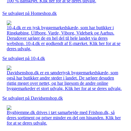
100 % danskejet. Klik her for at se deres udvalg.
Se udvalget på Homeshop.dk
10-4.dk er en jysk byggemarkedskæde, som har butikker i
Ringkøbing, Ulfborg, Varde, Viborg, Videbæk og Aarhus.
Derudover sælger de en hel del til hele landet via deres
webshop. 10-4.dk er godkendt af E-mærket. Klik her for at se
deres udvalg.
Se udvalget på 10-4.dk
Davidsenshop.dk er en sønderjysk byggemarkedskæde, som
også har butikker andre steder i landet. De sælger desuden
rigtig meget over nettet, og har ligesom de andre online
byggemarkeder et stort udvalg. Klik her for at se deres udvalg.
Se udvalget på Davidsenshop.dk
Byghjemme.dk drives i tæt samarbejde med Frishop.dk, så
deres sortiment og priser minder en del om hinanden. Klik her
for at se deres udvalg.