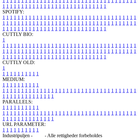
1
1
1
1
1
1
1
1
1
1
1
1
1
1
1
1
1
1
1
1
1
1
1
1
1
1
1
1
1
1
1
1
1
1
1
1
1
1
1
1
1
1
1
1
1
1
1
1
1
1
1
1
1
1
1
1
1
1
1
1
1
1
1
1
SPOTIFY:
1
1
1
1
1
1
1
1
1
1
1
1
1
1
1
1
1
1
1
1
1
1
1
1
1
1
1
1
1
1
1
1
1
1
1
1
1
1
1
1
1
1
1
1
1
1
1
1
1
1
1
1
1
1
1
1
1
1
1
1
1
1
1
1
1
1
1
1
1
1
1
1
1
1
1
1
1
1
1
1
1
1
1
1
1
1
1
1
1
1
1
1
1
1
1
1
1
1
1
1
CUTTLY BIO:
1
1
1
1
1
1
1
1
1
1
1
1
1
1
1
1
1
1
1
1
1
1
1
1
1
1
1
1
1
1
1
1
1
1
1
1
1
1
1
1
1
1
1
1
1
1
1
1
1
1
1
1
1
1
1
1
1
1
1
1
1
1
1
1
1
1
1
1
1
1
1
1
1
1
1
1
1
1
1
1
1
1
1
1
1
1
1
1
1
1
1
1
1
1
1
1
1
1
1
1
1
CUTTLY OLD:
1
1
1
1
1
1
1
1
1
1
1
MEDIUM:
1
1
1
1
1
1
1
1
1
1
1
1
1
1
1
1
1
1
1
1
1
1
1
1
1
1
1
1
1
1
1
1
1
1
1
1
1
1
1
1
1
1
1
1
1
1
1
1
1
1
1
1
1
1
1
1
1
1
1
1
PARALLELS:
1
1
1
1
1
1
1
1
1
1
1
1
1
1
1
1
1
1
1
1
1
1
1
1
1
1
1
1
1
1
1
1
1
1
1
1
1
1
1
1
1
1
1
1
1
1
1
1
1
1
1
1
1
1
1
1
1
1
1
1
URL PARAMETER:
1
1
1
1
1
1
1
1
1
1
Industripuljen -
Blog
- Alle rettigheder forbeholdes