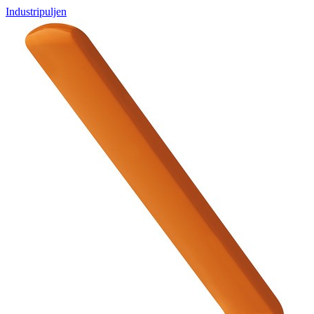
Industripuljen