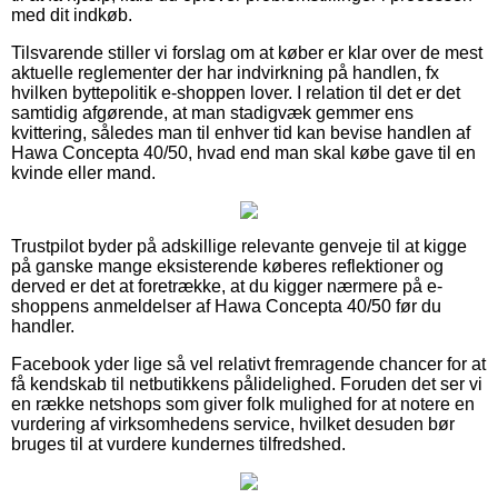
med dit indkøb.
Tilsvarende stiller vi forslag om at køber er klar over de mest
aktuelle reglementer der har indvirkning på handlen, fx
hvilken byttepolitik e-shoppen lover. I relation til det er det
samtidig afgørende, at man stadigvæk gemmer ens
kvittering, således man til enhver tid kan bevise handlen af
Hawa Concepta 40/50, hvad end man skal købe gave til en
kvinde eller mand.
Trustpilot byder på adskillige relevante genveje til at kigge
på ganske mange eksisterende køberes reflektioner og
derved er det at foretrække, at du kigger nærmere på e-
shoppens anmeldelser af Hawa Concepta 40/50 før du
handler.
Facebook yder lige så vel relativt fremragende chancer for at
få kendskab til netbutikkens pålidelighed. Foruden det ser vi
en række netshops som giver folk mulighed for at notere en
vurdering af virksomhedens service, hvilket desuden bør
bruges til at vurdere kundernes tilfredshed.