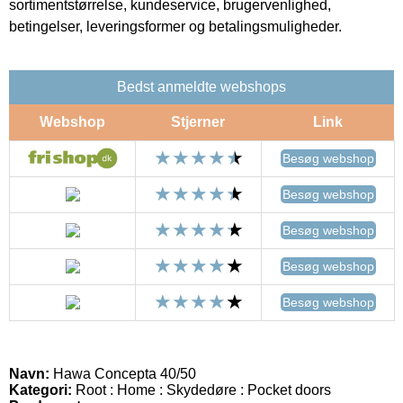
sortimentstørrelse, kundeservice, brugervenlighed,
betingelser, leveringsformer og betalingsmuligheder.
Bedst anmeldte webshops
Webshop
Stjerner
Link
Besøg webshop
Besøg webshop
Besøg webshop
Besøg webshop
Besøg webshop
Navn:
Hawa Concepta 40/50
Kategori:
Root : Home : Skydedøre : Pocket doors