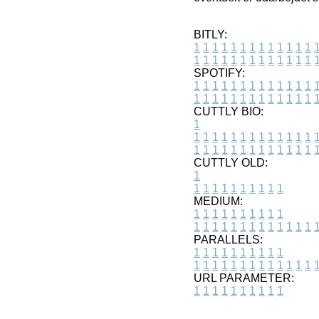
BITLY:
1
1
1
1
1
1
1
1
1
1
1
1
1
1
1
1
1
1
1
1
1
1
1
1
1
1
SPOTIFY:
1
1
1
1
1
1
1
1
1
1
1
1
1
1
1
1
1
1
1
1
1
1
1
1
1
1
CUTTLY BIO:
1
1
1
1
1
1
1
1
1
1
1
1
1
1
1
1
1
1
1
1
1
1
1
1
1
1
1
CUTTLY OLD:
1
1
1
1
1
1
1
1
1
1
1
MEDIUM:
1
1
1
1
1
1
1
1
1
1
1
1
1
1
1
1
1
1
1
1
1
1
1
PARALLELS:
1
1
1
1
1
1
1
1
1
1
1
1
1
1
1
1
1
1
1
1
1
1
1
URL PARAMETER:
1
1
1
1
1
1
1
1
1
1