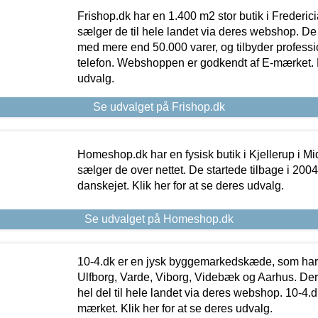
Frishop.dk har en 1.400 m2 stor butik i Frederic
sælger de til hele landet via deres webshop. De h
med mere end 50.000 varer, og tilbyder professi
telefon. Webshoppen er godkendt af E-mærket. Kl
udvalg.
Se udvalget på Frishop.dk
Homeshop.dk har en fysisk butik i Kjellerup i Mid
sælger de over nettet. De startede tilbage i 200
danskejet. Klik her for at se deres udvalg.
Se udvalget på Homeshop.dk
10-4.dk er en jysk byggemarkedskæde, som har 
Ulfborg, Varde, Viborg, Videbæk og Aarhus. De
hel del til hele landet via deres webshop. 10-4.d
mærket. Klik her for at se deres udvalg.