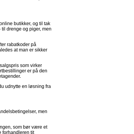
line butikker, og til tak
 til drenge og piger, men
fter rabatkoder på
ledes at man er sikker
 salgspris som virker
rtbestillinger er på den
etagender.
du udnytte en løsning fra
handelsbetingelser, men
ngen, som bør være et
 forhandleren tit