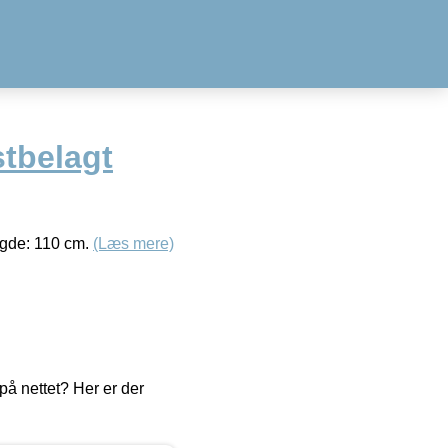
tbelagt
ngde: 110 cm.
(Læs mere)
å nettet? Her er der