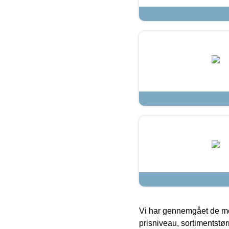
Vi har gennemgået de mes
prisniveau, sortimentstø