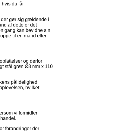
 hvis du får
 der gør sig gældende i
nd af dette er det
den gang kan bevidne sin
oppe til en mand eller
opfattelser og derfor
gt stål grøn Ø8 mm x 110
kkens pålidelighed.
oplevelsen, hvilket
ersom vi formidler
 handel.
or forandringer der