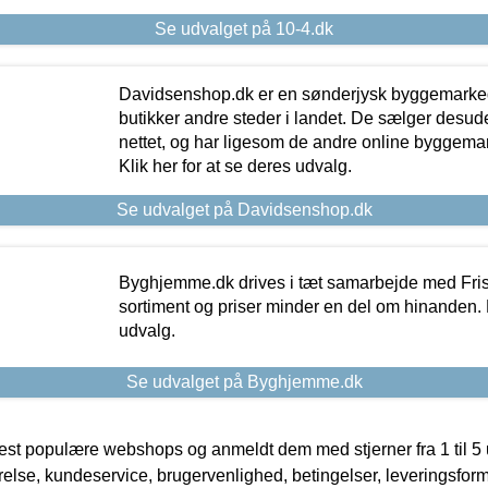
Se udvalget på 10-4.dk
Davidsenshop.dk er en sønderjysk byggemark
butikker andre steder i landet. De sælger desud
nettet, og har ligesom de andre online byggemar
Klik her for at se deres udvalg.
Se udvalget på Davidsenshop.dk
Byghjemme.dk drives i tæt samarbejde med Fris
sortiment og priser minder en del om hinanden. K
udvalg.
Se udvalget på Byghjemme.dk
t populære webshops og anmeldt dem med stjerner fra 1 til 5 ud
rrelse, kundeservice, brugervenlighed, betingelser, leveringsfor