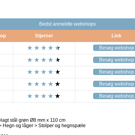
Bedst anmeldte webshops
op
Stjerner
Link
Besøg webshop
Besøg webshop
Besøg webshop
Besøg webshop
Besøg webshop
lagt stål grøn Ø8 mm x 110 cm
 > Hegn og låger > Stolper og hegnspæle