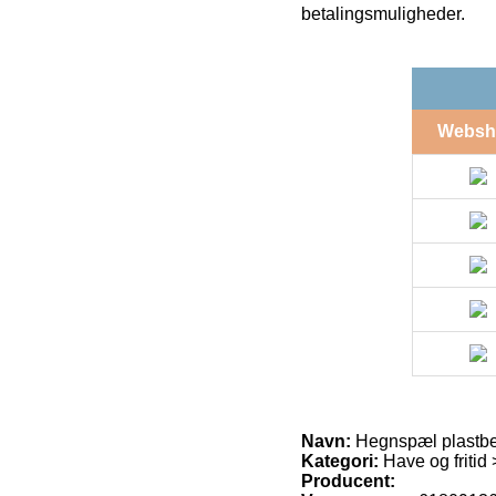
betalingsmuligheder.
Websh
Navn:
Hegnspæl plastbe
Kategori:
Have og fritid
Producent: