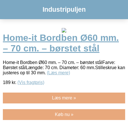
Industripuljen
Home-it Bordben Ø60 mm.
– 70 cm. – børstet stål
Home-it Bordben Ø60 mm. – 70 cm. – børstet stålFarve:
Børstet stålLængde: 70 cm. Diameter: 60 mm.Stilleskrue kan
justeres op til 30 mm.
(Læs mere)
189
kr.
(Vis fragtpris)
Læs mere »
Køb nu »