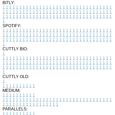
BITLY:
1
1
1
1
1
1
1
1
1
1
1
1
1
1
1
1
1
1
1
1
1
1
1
1
1
1
1
1
1
1
1
1
1
1
1
1
1
1
1
1
1
1
1
1
1
1
1
1
1
1
1
1
1
1
1
1
1
1
1
1
1
1
1
1
1
1
1
1
1
1
1
1
1
1
1
1
1
1
1
1
1
1
1
1
1
1
1
1
1
1
1
1
1
1
1
1
1
1
1
1
SPOTIFY:
1
1
1
1
1
1
1
1
1
1
1
1
1
1
1
1
1
1
1
1
1
1
1
1
1
1
1
1
1
1
1
1
1
1
1
1
1
1
1
1
1
1
1
1
1
1
1
1
1
1
1
1
1
1
1
1
1
1
1
1
1
1
1
1
1
1
1
1
1
1
1
1
1
1
1
1
1
1
1
1
1
1
1
1
1
1
1
1
1
1
1
1
1
1
1
1
1
1
1
1
CUTTLY BIO:
1
1
1
1
1
1
1
1
1
1
1
1
1
1
1
1
1
1
1
1
1
1
1
1
1
1
1
1
1
1
1
1
1
1
1
1
1
1
1
1
1
1
1
1
1
1
1
1
1
1
1
1
1
1
1
1
1
1
1
1
1
1
1
1
1
1
1
1
1
1
1
1
1
1
1
1
1
1
1
1
1
1
1
1
1
1
1
1
1
1
1
1
1
1
1
1
1
1
1
1
1
CUTTLY OLD:
1
1
1
1
1
1
1
1
1
1
1
MEDIUM:
1
1
1
1
1
1
1
1
1
1
1
1
1
1
1
1
1
1
1
1
1
1
1
1
1
1
1
1
1
1
1
1
1
1
1
1
1
1
1
1
1
1
1
1
1
1
1
1
1
1
1
1
1
1
1
1
1
1
1
1
PARALLELS:
1
1
1
1
1
1
1
1
1
1