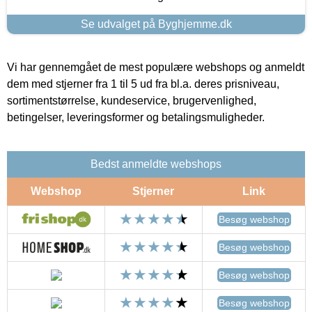
Se udvalget på Byghjemme.dk
Vi har gennemgået de mest populære webshops og anmeldt
dem med stjerner fra 1 til 5 ud fra bl.a. deres prisniveau,
sortimentstørrelse, kundeservice, brugervenlighed,
betingelser, leveringsformer og betalingsmuligheder.
Bedst anmeldte webshops
Webshop
Stjerner
Link
Besøg webshop
Besøg webshop
Besøg webshop
Besøg webshop