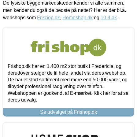
De fysiske byggemarkedskæder kender vi alle sammen,
men kender du også de bedste på nettet? Her er der bl.a.
webshops som
Frishop.dk
,
Homeshop.dk
og
10-4.dk
.
Frishop.dk har en 1.400 m2 stor butik i Fredericia, og
derudover sælger de til hele landet via deres webshop.
De har et stort sortiment med mere end 50.000 varer, og
tilbyder professionel rådgivning over telefon.
Webshoppen er godkendt af E-mærket. Klik her for at se
deres udvalg.
Se udvalget på Frishop.dk