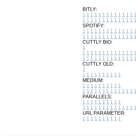
BITLY:
1
1
1
1
1
1
1
1
1
1
1
1
1
1
1
1
1
1
1
1
1
1
1
1
1
1
SPOTIFY:
1
1
1
1
1
1
1
1
1
1
1
1
1
1
1
1
1
1
1
1
1
1
1
1
1
1
CUTTLY BIO:
1
1
1
1
1
1
1
1
1
1
1
1
1
1
1
1
1
1
1
1
1
1
1
1
1
1
1
CUTTLY OLD:
1
1
1
1
1
1
1
1
1
1
1
MEDIUM:
1
1
1
1
1
1
1
1
1
1
1
1
1
1
1
1
1
1
1
1
1
1
1
PARALLELS:
1
1
1
1
1
1
1
1
1
1
1
1
1
1
1
1
1
1
1
1
1
1
1
URL PARAMETER:
1
1
1
1
1
1
1
1
1
1