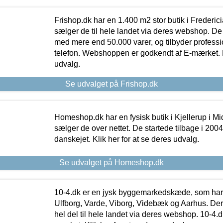
Frishop.dk har en 1.400 m2 stor butik i Frederic
sælger de til hele landet via deres webshop. De h
med mere end 50.000 varer, og tilbyder professi
telefon. Webshoppen er godkendt af E-mærket. Kl
udvalg.
Se udvalget på Frishop.dk
Homeshop.dk har en fysisk butik i Kjellerup i Mid
sælger de over nettet. De startede tilbage i 200
danskejet. Klik her for at se deres udvalg.
Se udvalget på Homeshop.dk
10-4.dk er en jysk byggemarkedskæde, som har 
Ulfborg, Varde, Viborg, Videbæk og Aarhus. De
hel del til hele landet via deres webshop. 10-4.d