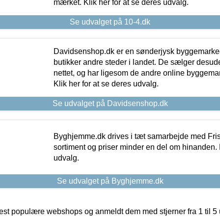
mærket. Klik her for at se deres udvalg.
Se udvalget på 10-4.dk
Davidsenshop.dk er en sønderjysk byggemark
butikker andre steder i landet. De sælger desud
nettet, og har ligesom de andre online byggemar
Klik her for at se deres udvalg.
Se udvalget på Davidsenshop.dk
Byghjemme.dk drives i tæt samarbejde med Fris
sortiment og priser minder en del om hinanden. K
udvalg.
Se udvalget på Byghjemme.dk
t populære webshops og anmeldt dem med stjerner fra 1 til 5 ud