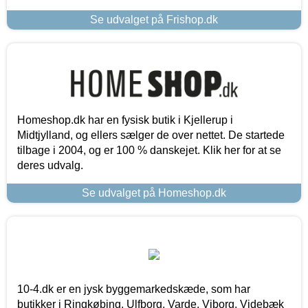
Se udvalget på Frishop.dk
Homeshop.dk har en fysisk butik i Kjellerup i
Midtjylland, og ellers sælger de over nettet. De startede
tilbage i 2004, og er 100 % danskejet. Klik her for at se
deres udvalg.
Se udvalget på Homeshop.dk
10-4.dk er en jysk byggemarkedskæde, som har
butikker i Ringkøbing, Ulfborg, Varde, Viborg, Videbæk