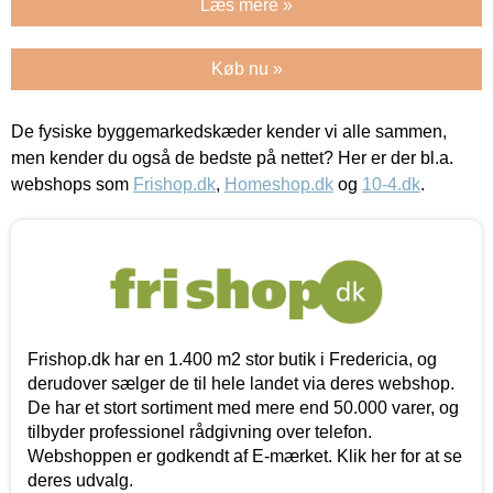
Læs mere »
Køb nu »
De fysiske byggemarkedskæder kender vi alle sammen,
men kender du også de bedste på nettet? Her er der bl.a.
webshops som
Frishop.dk
,
Homeshop.dk
og
10-4.dk
.
Frishop.dk har en 1.400 m2 stor butik i Fredericia, og
derudover sælger de til hele landet via deres webshop.
De har et stort sortiment med mere end 50.000 varer, og
tilbyder professionel rådgivning over telefon.
Webshoppen er godkendt af E-mærket. Klik her for at se
deres udvalg.