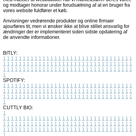
og modtager honorar under forudsætning af at en bruger fra
vores website fuldfører et køb.
Anvisninger vedrørende produkter og online firmaer
ajourføres tit, men vi ønsker ikke at blive stillet ansvarlig for
ændringer der er implementeret siden sidste opdatering af
de anvendte informationer.
BITLY:
1
1
1
1
1
1
1
1
1
1
1
1
1
1
1
1
1
1
1
1
1
1
1
1
1
1
1
1
1
1
1
1
1
1
1
1
1
1
1
1
1
1
1
1
1
1
1
1
1
1
1
1
1
1
1
1
1
1
1
1
1
1
1
1
1
1
1
1
1
1
1
1
1
1
1
1
1
1
1
1
1
1
1
1
1
1
1
1
1
1
1
1
1
1
1
1
1
1
1
1
SPOTIFY:
1
1
1
1
1
1
1
1
1
1
1
1
1
1
1
1
1
1
1
1
1
1
1
1
1
1
1
1
1
1
1
1
1
1
1
1
1
1
1
1
1
1
1
1
1
1
1
1
1
1
1
1
1
1
1
1
1
1
1
1
1
1
1
1
1
1
1
1
1
1
1
1
1
1
1
1
1
1
1
1
1
1
1
1
1
1
1
1
1
1
1
1
1
1
1
1
1
1
1
1
CUTTLY BIO:
1
1
1
1
1
1
1
1
1
1
1
1
1
1
1
1
1
1
1
1
1
1
1
1
1
1
1
1
1
1
1
1
1
1
1
1
1
1
1
1
1
1
1
1
1
1
1
1
1
1
1
1
1
1
1
1
1
1
1
1
1
1
1
1
1
1
1
1
1
1
1
1
1
1
1
1
1
1
1
1
1
1
1
1
1
1
1
1
1
1
1
1
1
1
1
1
1
1
1
1
1