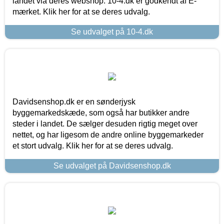
landet via deres webshop. 10-4.dk er godkendt af E-
mærket. Klik her for at se deres udvalg.
Se udvalget på 10-4.dk
Davidsenshop.dk er en sønderjysk
byggemarkedskæde, som også har butikker andre
steder i landet. De sælger desuden rigtig meget over
nettet, og har ligesom de andre online byggemarkeder
et stort udvalg. Klik her for at se deres udvalg.
Se udvalget på Davidsenshop.dk