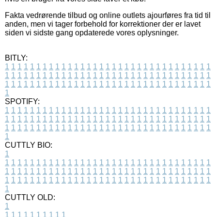
Fakta vedrørende tilbud og online outlets ajourføres fra tid til
anden, men vi tager forbehold for korrektioner der er lavet
siden vi sidste gang opdaterede vores oplysninger.
BITLY:
1
1
1
1
1
1
1
1
1
1
1
1
1
1
1
1
1
1
1
1
1
1
1
1
1
1
1
1
1
1
1
1
1
1
1
1
1
1
1
1
1
1
1
1
1
1
1
1
1
1
1
1
1
1
1
1
1
1
1
1
1
1
1
1
1
1
1
1
1
1
1
1
1
1
1
1
1
1
1
1
1
1
1
1
1
1
1
1
1
1
1
1
1
1
1
1
1
1
1
1
SPOTIFY:
1
1
1
1
1
1
1
1
1
1
1
1
1
1
1
1
1
1
1
1
1
1
1
1
1
1
1
1
1
1
1
1
1
1
1
1
1
1
1
1
1
1
1
1
1
1
1
1
1
1
1
1
1
1
1
1
1
1
1
1
1
1
1
1
1
1
1
1
1
1
1
1
1
1
1
1
1
1
1
1
1
1
1
1
1
1
1
1
1
1
1
1
1
1
1
1
1
1
1
1
CUTTLY BIO:
1
1
1
1
1
1
1
1
1
1
1
1
1
1
1
1
1
1
1
1
1
1
1
1
1
1
1
1
1
1
1
1
1
1
1
1
1
1
1
1
1
1
1
1
1
1
1
1
1
1
1
1
1
1
1
1
1
1
1
1
1
1
1
1
1
1
1
1
1
1
1
1
1
1
1
1
1
1
1
1
1
1
1
1
1
1
1
1
1
1
1
1
1
1
1
1
1
1
1
1
1
CUTTLY OLD:
1
1
1
1
1
1
1
1
1
1
1