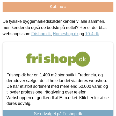
Køb nu »
De fysiske byggemarkedskæder kender vi alle sammen,
men kender du også de bedste på nettet? Her er der bl.a.
webshops som
Frishop.dk
,
Homeshop.dk
og
10-4.dk
.
Frishop.dk har en 1.400 m2 stor butik i Fredericia, og
derudover sælger de til hele landet via deres webshop.
De har et stort sortiment med mere end 50.000 varer, og
tilbyder professionel rådgivning over telefon.
Webshoppen er godkendt af E-mærket. Klik her for at se
deres udvalg.
Se udvalget på Frishop.dk