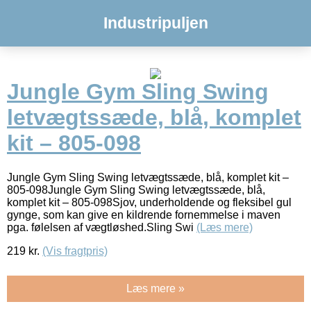
Industripuljen
Jungle Gym Sling Swing
letvægtssæde, blå, komplet
kit – 805-098
Jungle Gym Sling Swing letvægtssæde, blå, komplet kit –
805-098Jungle Gym Sling Swing letvægtssæde, blå,
komplet kit – 805-098Sjov, underholdende og fleksibel gul
gynge, som kan give en kildrende fornemmelse i maven
pga. følelsen af vægtløshed.Sling Swi
(Læs mere)
219
kr.
(Vis fragtpris)
Læs mere »