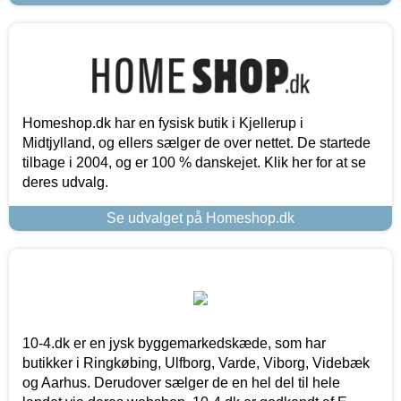
Homeshop.dk har en fysisk butik i Kjellerup i
Midtjylland, og ellers sælger de over nettet. De startede
tilbage i 2004, og er 100 % danskejet. Klik her for at se
deres udvalg.
Se udvalget på Homeshop.dk
10-4.dk er en jysk byggemarkedskæde, som har
butikker i Ringkøbing, Ulfborg, Varde, Viborg, Videbæk
og Aarhus. Derudover sælger de en hel del til hele