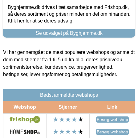
Byghjemme.dk drives i tæt samarbejde med Frishop.dk,
så deres sortiment og priser minder en del om hinanden.
Klik her for at se deres udvalg.
Se udvalget på Byghjemme.dk
Vi har gennemgået de mest populære webshops og anmeldt
dem med stjerner fra 1 til 5 ud fra bl.a. deres prisniveau,
sortimentstørrelse, kundeservice, brugervenlighed,
betingelser, leveringsformer og betalingsmuligheder.
Bedst anmeldte webshops
Webshop
Stjerner
Link
Besøg webshop
Besøg webshop