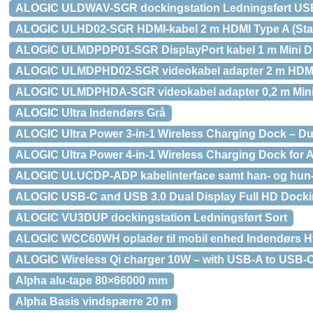
ALOGIC ULDWAV-SGR dockingstation Ledningsført USB 3
ALOGIC ULHD02-SGR HDMI-kabel 2 m HDMI Type A (Stan
ALOGIC ULMDPDP01-SGR DisplayPort kabel 1 m Mini Dis
ALOGIC ULMDPHD02-SGR videokabel adapter 2 m HDMI Ty
ALOGIC ULMDPHDA-SGR videokabel adapter 0,2 m Mini 
ALOGIC Ultra Indendørs Grå
ALOGIC Ultra Power 3-in-1 Wireless Charging Dock – D
ALOGIC Ultra Power 4-in-1 Wireless Charging Dock for 
ALOGIC ULUCDP-ADP kabelinterface samt han- og hun-a
ALOGIC USB-C and USB 3.0 Dual Display Full HD Docki
ALOGIC VU3DUP dockingstation Ledningsført Sort
ALOGIC WCC60WH oplader til mobil enhed Indendørs H
ALOGIC Wireless Qi charger 10W – with USB-A to USB-C 
Alpha alu-tape 80×66000 mm
Alpha Basis vindspærre 20 m