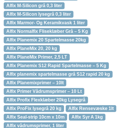
Alfix M-Silicon grå 0,3 liter
Alfix M-Silicon lysegrå 0,3 liter
Alfix Marmor- Og Keramikvask 1 liter
Alfix Normalfix Fliseklæber Grå – 5 Kg
Alfix Planemix 20 Spartelmasse 20kg
Alfix PlaneMix 20, 20 kg
Alfix PlaneMix Primer, 2,5 LT
Alfix Planemix S12 Rapid Spartelmasse – 5 Kg
Alfix planemix spartelmasse grå S12 rapid 20 kg
Alfix Planemixprimer – 10lt
Alfix Primer Vådrumsprimer – 10 Lt
Alfix Profix Flexklæber 20kg Lysegrå
Alfix ProFix lysegrå 20 kg
Alfix Rensevæske 1lt
Alfix Seal-strip 10cm x 10m
Alfix Syr A 1kg
Alfix vådrumsprimer, 1 liter