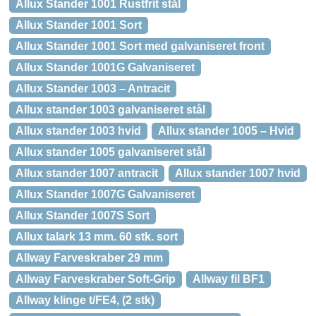
Allux Stander 1001 Rustfrit stål
Allux Stander 1001 Sort
Allux Stander 1001 Sort med galvaniseret front
Allux Stander 1001G Galvaniseret
Allux Stander 1003 – Antracit
Allux stander 1003 galvaniseret stål
Allux stander 1003 hvid
Allux stander 1005 – Hvid
Allux stander 1005 galvaniseret stål
Allux stander 1007 antracit
Allux stander 1007 hvid
Allux Stander 1007G Galvaniseret
Allux Stander 1007S Sort
Allux talark 13 mm. 60 stk. sort
Allway Farveskraber 29 mm
Allway Farveskraber Soft-Grip
Allway fil BF1
Allway klinge t/FE4, (2 stk)