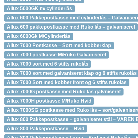
Allux 5000GK m/ cylinderlås
Allux 600 Pakkepostkasse med cylinderlås – Galvaniser
Allux 600 pakkepostkasse med Ruko lås – galvaniseret
Allux 6000Gk M/Cylinderlås
Allux 7000 Postkasse – Sort med kobberklap
Allux 7000 postkasse M/Ruko Galvaniseret
Allux 7000 sort med 6 stifts rukolås
Allux 7000 sort med galvaniseret klap og 6 stifts rukolås
Allux 7000 Sort med kobber front og 6 stifts rukolås
Allux 7000G postkasse med Ruko lås galvniseret
Allux 7000H postkasse M/Ruko Hvid
Allux 7000SG postkasse med Ruko lås – sort/galvaniser
Allux 800 Pakkepostkasse – galvaniseret stål – VARE
Allux 800 Pakkepostkasse – Hvid
Allux 800 Pakkepostkasse Large – Sort med Rukolås – S