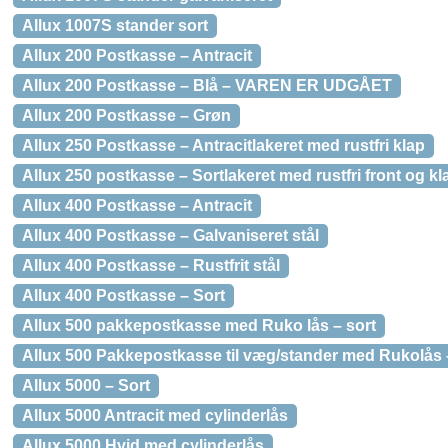
Allux 1007S stander sort
Allux 200 Postkasse – Antracit
Allux 200 Postkasse – Blå – VAREN ER UDGÅET
Allux 200 Postkasse – Grøn
Allux 250 Postkasse – Antracitlakeret med rustfri klap
Allux 250 postkasse – Sortlakeret med rustfri front og kl
Allux 400 Postkasse – Antracit
Allux 400 Postkasse – Galvaniseret stål
Allux 400 Postkasse – Rustfrit stål
Allux 400 Postkasse – Sort
Allux 500 pakkepostkasse med Ruko lås – sort
Allux 500 Pakkepostkasse til væg/stander med Rukolås –
Allux 5000 – Sort
Allux 5000 Antracit med cylinderlås
Allux 5000 Hvid med cylinderlås