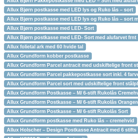
Allux Bjørn Pakkepostkasse med LED – Sort med alufarv
Allux Bjørn postkasse med LED lys og Ruko lås – sort
Allux Bjørn postkasse med LED lys og Ruko lås – sort me
Allux Bjørn postkasse med LED- Sort
Allux Bjørn postkasse med LED- Sort med alufarvet frnt
Allux folietal ark med 60 hvide tal
Allux Grundform kobber postkasse
Allux Grundform Parcel antracit med udskiftelige front s
Allux Grundform Parcel pakkepostkasse sort inkl. 4 farv
Allux Grundform Parcel sort med udskiftelige front stålp
Allux Grundform Postkasse – M/ 6-stift Rukolås Cremeh
Allux Grundform Postkasse – M/ 6-stift Rukolås Oran
Allux Grundform Postkasse – M/ 6-stift Rukolås Sort
Allux Grundform postkasse med Ruko lås – cremehvid
Allux Holscher – Design Postkasse Antracit med 6 stifts