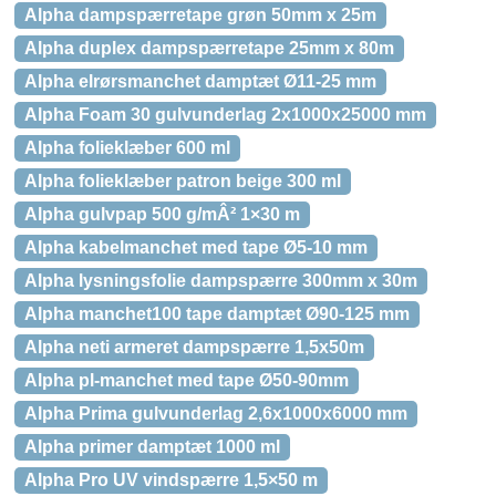
Alpha dampspærretape grøn 50mm x 25m
Alpha duplex dampspærretape 25mm x 80m
Alpha elrørsmanchet damptæt Ø11-25 mm
Alpha Foam 30 gulvunderlag 2x1000x25000 mm
Alpha folieklæber 600 ml
Alpha folieklæber patron beige 300 ml
Alpha gulvpap 500 g/mÂ² 1×30 m
Alpha kabelmanchet med tape Ø5-10 mm
Alpha lysningsfolie dampspærre 300mm x 30m
Alpha manchet100 tape damptæt Ø90-125 mm
Alpha neti armeret dampspærre 1,5x50m
Alpha pl-manchet med tape Ø50-90mm
Alpha Prima gulvunderlag 2,6x1000x6000 mm
Alpha primer damptæt 1000 ml
Alpha Pro UV vindspærre 1,5×50 m