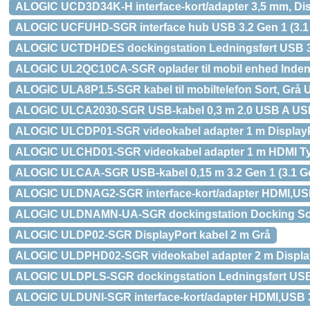
ALOGIC UCD3D34K-H interface-kort/adapter 3,5 mm, Disp
ALOGIC UCFUHD-SGR interface hub USB 3.2 Gen 1 (3.1 G
ALOGIC UCTDHDES dockingstation Ledningsført USB 3.2
ALOGIC UL2QC10CA-SGR oplader til mobil enhed Inden
ALOGIC ULA8P1.5-SGR kabel til mobiltelefon Sort, Grå 
ALOGIC ULCA2030-SGR USB-kabel 0,3 m 2.0 USB A US
ALOGIC ULCDP01-SGR videokabel adapter 1 m DisplayP
ALOGIC ULCHD01-SGR videokabel adapter 1 m HDMI Typ
ALOGIC ULCAA-SGR USB-kabel 0,15 m 3.2 Gen 1 (3.1 G
ALOGIC ULDNAG2-SGR interface-kort/adapter HDMI,USB 
ALOGIC ULDNAMN-UA-SGR dockingstation Docking Sor
ALOGIC ULDP02-SGR DisplayPort kabel 2 m Grå
ALOGIC ULDPHD02-SGR videokabel adapter 2 m Display
ALOGIC ULDPLS-SGR dockingstation Ledningsført USB 3
ALOGIC ULDUNI-SGR interface-kort/adapter HDMI,USB 3.