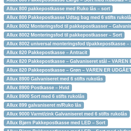
Allux 800 pakkepostkasse med Ruko lås – sort
Allux 800 Pakkepostkasse Udtag bag med 6 stifts rukolås
Allux 8002 Monteringsfod til pakkepostkasser – Galvanis
Allux 8002 Monteringsfod til pakkepostkasser – Sort
Allux 8002 universal monteringsfod t/pakkepostkasse – 
Allux 820 Pakkepostkasse – Antracit
Allux 820 Pakkepostkasse – Galvaniseret stål – VARE
Allux 820 Pakkepostkasse – Grøn – VAREN ER UDGÅE
Allux 8900 Galvaniseret med 6 stifts rukolås
Allux 8900 Postkasse – Hvid
Allux 8900 Sort med 6 stifts rukolås
Allux 899 galvaniseret m/Ruko lås
Allux 9000 Varmt/zink Galvaniseret med 6 stifts rukolås
Allux Bjørn Pakkepostkasse med LED – Sort