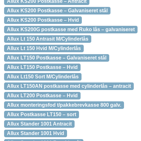
Allux KS200 Postkasse – Antracit
Allux KS200 Postkasse – Galvaniseret stål
Allux KS200 Postkasse – Hvid
Allux KS200G postkasse med Ruko lås – galvaniseret
Allux Lt 150 Antrasit M/Cylinderlås
Allux Lt 150 Hvid M/Cylinderlås
Allux LT150 Postkasse – Galvaniseret stål
Allux LT150 Postkasse – Hvid
Allux Lt150 Sort M/Cylinderlås
Allux LT150AN postkasse med cylinderlås – antracit
Allux LT200 Postkasse – Hvid
Allux monteringsfod t/pakkebrevkasse 800 galv.
Allux Postkasse LT150 – sort
Allux Stander 1001 Antracit
Allux Stander 1001 Hvid