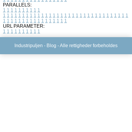
PARALLELS:
1
1
1
1
1
1
1
1
1
1
1
1
1
1
1
1
1
1
1
1
1
1
1
1
1
1
1
1
1
1
1
1
1
1
1
1
1
1
1
1
1
1
1
1
1
1
1
1
1
1
1
1
1
1
1
1
1
1
1
1
URL PARAMETER:
1
1
1
1
1
1
1
1
1
1
Industripuljen -
Blog
- Alle rettigheder forbeholdes