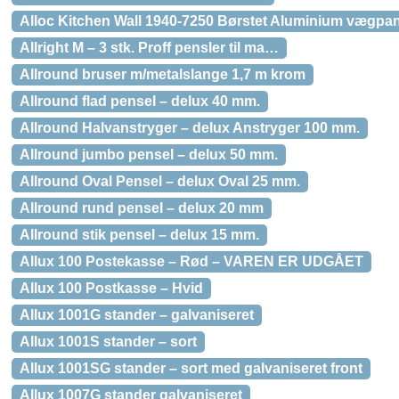
Alloc Kitchen Wall 1940-7250 Børstet Aluminium vægpan
Allright M – 3 stk. Proff pensler til ma…
Allround bruser m/metalslange 1,7 m krom
Allround flad pensel – delux 40 mm.
Allround Halvanstryger – delux Anstryger 100 mm.
Allround jumbo pensel – delux 50 mm.
Allround Oval Pensel – delux Oval 25 mm.
Allround rund pensel – delux 20 mm
Allround stik pensel – delux 15 mm.
Allux 100 Postekasse – Rød – VAREN ER UDGÅET
Allux 100 Postkasse – Hvid
Allux 1001G stander – galvaniseret
Allux 1001S stander – sort
Allux 1001SG stander – sort med galvaniseret front
Allux 1007G stander galvaniseret