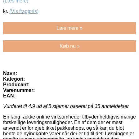
(Læs mere)
kr.
(Vis fragtpris)
Læs mere »
Køb nu »
Navn:
Kategori:
Producent:
Varenummer:
EAN:
Vurderet til
4.9
ud af 5 stjerner baseret på
35
anmeldelser
En lang række online virksomheder tilbyder heldigvis mange
forskellige leveringsmuligheder. En af dem der er mest
anvendt er for øjeblikket pakkeshops, og så kan du blot
hente de nyindkøbte varer når der er tid til det. Løsningen er