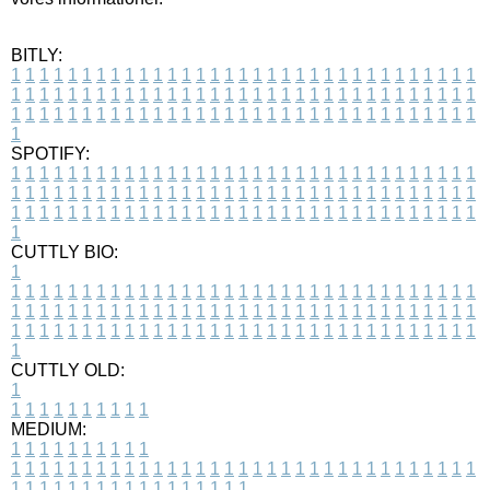
BITLY:
1
1
1
1
1
1
1
1
1
1
1
1
1
1
1
1
1
1
1
1
1
1
1
1
1
1
1
1
1
1
1
1
1
1
1
1
1
1
1
1
1
1
1
1
1
1
1
1
1
1
1
1
1
1
1
1
1
1
1
1
1
1
1
1
1
1
1
1
1
1
1
1
1
1
1
1
1
1
1
1
1
1
1
1
1
1
1
1
1
1
1
1
1
1
1
1
1
1
1
1
SPOTIFY:
1
1
1
1
1
1
1
1
1
1
1
1
1
1
1
1
1
1
1
1
1
1
1
1
1
1
1
1
1
1
1
1
1
1
1
1
1
1
1
1
1
1
1
1
1
1
1
1
1
1
1
1
1
1
1
1
1
1
1
1
1
1
1
1
1
1
1
1
1
1
1
1
1
1
1
1
1
1
1
1
1
1
1
1
1
1
1
1
1
1
1
1
1
1
1
1
1
1
1
1
CUTTLY BIO:
1
1
1
1
1
1
1
1
1
1
1
1
1
1
1
1
1
1
1
1
1
1
1
1
1
1
1
1
1
1
1
1
1
1
1
1
1
1
1
1
1
1
1
1
1
1
1
1
1
1
1
1
1
1
1
1
1
1
1
1
1
1
1
1
1
1
1
1
1
1
1
1
1
1
1
1
1
1
1
1
1
1
1
1
1
1
1
1
1
1
1
1
1
1
1
1
1
1
1
1
1
CUTTLY OLD:
1
1
1
1
1
1
1
1
1
1
1
MEDIUM:
1
1
1
1
1
1
1
1
1
1
1
1
1
1
1
1
1
1
1
1
1
1
1
1
1
1
1
1
1
1
1
1
1
1
1
1
1
1
1
1
1
1
1
1
1
1
1
1
1
1
1
1
1
1
1
1
1
1
1
1