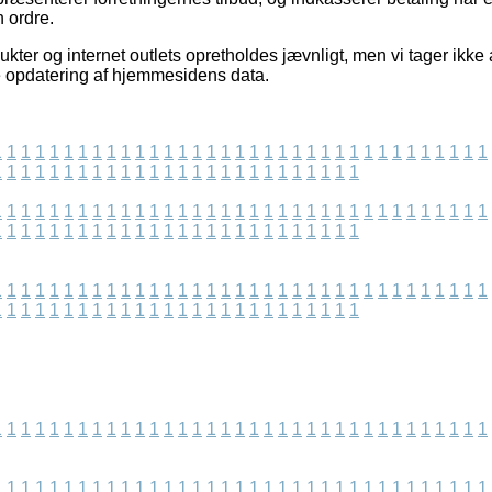
 ordre.
kter og internet outlets opretholdes jævnligt, men vi tager ikke a
te opdatering af hjemmesidens data.
1
1
1
1
1
1
1
1
1
1
1
1
1
1
1
1
1
1
1
1
1
1
1
1
1
1
1
1
1
1
1
1
1
1
1
1
1
1
1
1
1
1
1
1
1
1
1
1
1
1
1
1
1
1
1
1
1
1
1
1
1
1
1
1
1
1
1
1
1
1
1
1
1
1
1
1
1
1
1
1
1
1
1
1
1
1
1
1
1
1
1
1
1
1
1
1
1
1
1
1
1
1
1
1
1
1
1
1
1
1
1
1
1
1
1
1
1
1
1
1
1
1
1
1
1
1
1
1
1
1
1
1
1
1
1
1
1
1
1
1
1
1
1
1
1
1
1
1
1
1
1
1
1
1
1
1
1
1
1
1
1
1
1
1
1
1
1
1
1
1
1
1
1
1
1
1
1
1
1
1
1
1
1
1
1
1
1
1
1
1
1
1
1
1
1
1
1
1
1
1
1
1
1
1
1
1
1
1
1
1
1
1
1
1
1
1
1
1
1
1
1
1
1
1
1
1
1
1
1
1
1
1
1
1
1
1
1
1
1
1
1
1
1
1
1
1
1
1
1
1
1
1
1