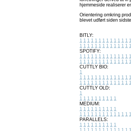
hjemmeside realiserer en
Orientering omkring produ
blevet udført siden sids
BITLY:
1
1
1
1
1
1
1
1
1
1
1
1
1
1
1
1
1
1
1
1
1
1
1
1
1
1
SPOTIFY:
1
1
1
1
1
1
1
1
1
1
1
1
1
1
1
1
1
1
1
1
1
1
1
1
1
1
CUTTLY BIO:
1
1
1
1
1
1
1
1
1
1
1
1
1
1
1
1
1
1
1
1
1
1
1
1
1
1
1
CUTTLY OLD:
1
1
1
1
1
1
1
1
1
1
1
MEDIUM:
1
1
1
1
1
1
1
1
1
1
1
1
1
1
1
1
1
1
1
1
1
1
1
PARALLELS:
1
1
1
1
1
1
1
1
1
1
1
1
1
1
1
1
1
1
1
1
1
1
1