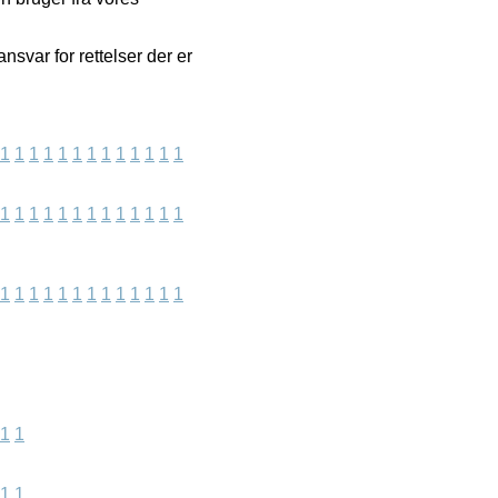
nsvar for rettelser der er
1
1
1
1
1
1
1
1
1
1
1
1
1
1
1
1
1
1
1
1
1
1
1
1
1
1
1
1
1
1
1
1
1
1
1
1
1
1
1
1
1
1
1