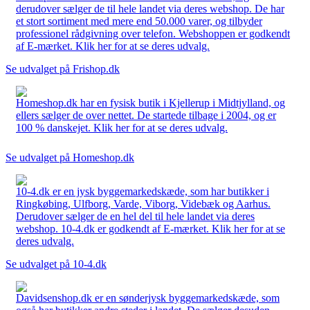
derudover sælger de til hele landet via deres webshop. De har
et stort sortiment med mere end 50.000 varer, og tilbyder
professionel rådgivning over telefon. Webshoppen er godkendt
af E-mærket. Klik her for at se deres udvalg.
Se udvalget på Frishop.dk
Homeshop.dk har en fysisk butik i Kjellerup i Midtjylland, og
ellers sælger de over nettet. De startede tilbage i 2004, og er
100 % danskejet. Klik her for at se deres udvalg.
Se udvalget på Homeshop.dk
10-4.dk er en jysk byggemarkedskæde, som har butikker i
Ringkøbing, Ulfborg, Varde, Viborg, Videbæk og Aarhus.
Derudover sælger de en hel del til hele landet via deres
webshop. 10-4.dk er godkendt af E-mærket. Klik her for at se
deres udvalg.
Se udvalget på 10-4.dk
Davidsenshop.dk er en sønderjysk byggemarkedskæde, som