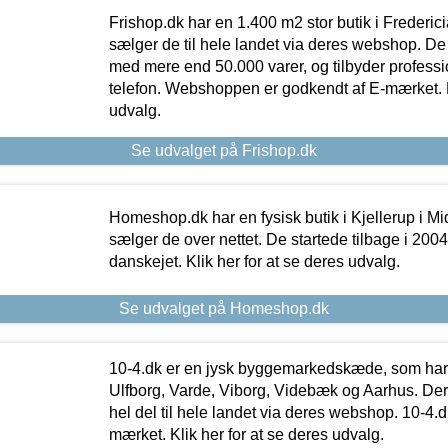
Frishop.dk har en 1.400 m2 stor butik i Frederic
sælger de til hele landet via deres webshop. De h
med mere end 50.000 varer, og tilbyder professi
telefon. Webshoppen er godkendt af E-mærket. Kl
udvalg.
Se udvalget på Frishop.dk
Homeshop.dk har en fysisk butik i Kjellerup i Mid
sælger de over nettet. De startede tilbage i 200
danskejet. Klik her for at se deres udvalg.
Se udvalget på Homeshop.dk
10-4.dk er en jysk byggemarkedskæde, som har 
Ulfborg, Varde, Viborg, Videbæk og Aarhus. De
hel del til hele landet via deres webshop. 10-4.d
mærket. Klik her for at se deres udvalg.