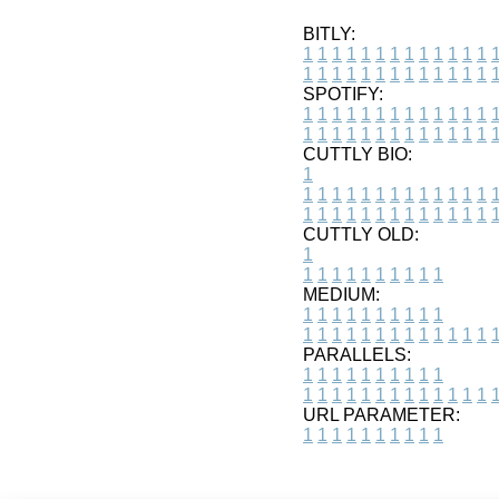
BITLY:
1
1
1
1
1
1
1
1
1
1
1
1
1
1
1
1
1
1
1
1
1
1
1
1
1
1
SPOTIFY:
1
1
1
1
1
1
1
1
1
1
1
1
1
1
1
1
1
1
1
1
1
1
1
1
1
1
CUTTLY BIO:
1
1
1
1
1
1
1
1
1
1
1
1
1
1
1
1
1
1
1
1
1
1
1
1
1
1
1
CUTTLY OLD:
1
1
1
1
1
1
1
1
1
1
1
MEDIUM:
1
1
1
1
1
1
1
1
1
1
1
1
1
1
1
1
1
1
1
1
1
1
1
PARALLELS:
1
1
1
1
1
1
1
1
1
1
1
1
1
1
1
1
1
1
1
1
1
1
1
URL PARAMETER:
1
1
1
1
1
1
1
1
1
1