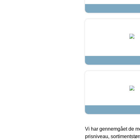
Vi har gennemgået de mes
prisniveau, sortimentstø