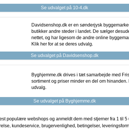
Se udvalget på 10-4.dk
Davidsenshop.dk er en sønderjysk byggemark
butikker andre steder i landet. De sælger desud
nettet, og har ligesom de andre online byggemar
Klik her for at se deres udvalg.
Se udvalget på Davidsenshop.dk
Byghjemme.dk drives i tæt samarbejde med Fris
sortiment og priser minder en del om hinanden. K
udvalg.
Se udvalget på Byghjemme.dk
t populære webshops og anmeldt dem med stjerner fra 1 til 5 ud
rrelse, kundeservice, brugervenlighed, betingelser, leveringsfor