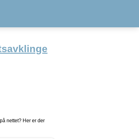
tsavklinge
å nettet? Her er der