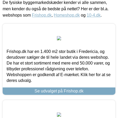
De fysiske byggemarkedskæder kender vi alle sammen,
men kender du også de bedste på nettet? Her er der bl.a.
webshops som
Frishop.dk
,
Homeshop.dk
og
10-4.dk
.
Frishop.dk har en 1.400 m2 stor butik i Fredericia, og
derudover sælger de til hele landet via deres webshop.
De har et stort sortiment med mere end 50.000 varer, og
tilbyder professionel rådgivning over telefon.
Webshoppen er godkendt af E-mærket. Klik her for at se
deres udvalg.
Se udvalget på Frishop.dk