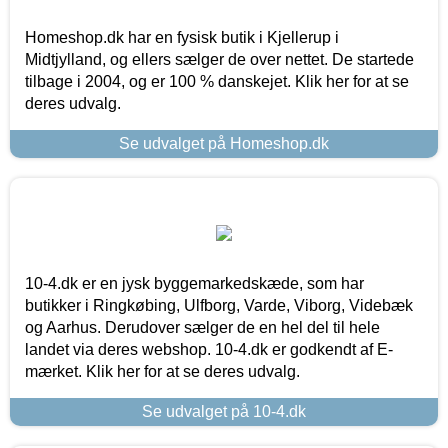
Homeshop.dk har en fysisk butik i Kjellerup i
Midtjylland, og ellers sælger de over nettet. De startede
tilbage i 2004, og er 100 % danskejet. Klik her for at se
deres udvalg.
Se udvalget på Homeshop.dk
10-4.dk er en jysk byggemarkedskæde, som har
butikker i Ringkøbing, Ulfborg, Varde, Viborg, Videbæk
og Aarhus. Derudover sælger de en hel del til hele
landet via deres webshop. 10-4.dk er godkendt af E-
mærket. Klik her for at se deres udvalg.
Se udvalget på 10-4.dk