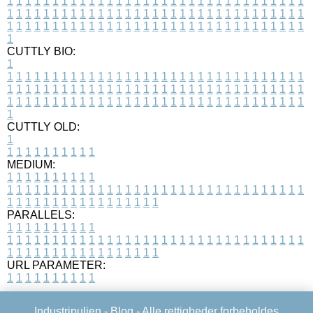
1
1
1
1
1
1
1
1
1
1
1
1
1
1
1
1
1
1
1
1
1
1
1
1
1
1
1
1
1
1
1
1
1
1
1
1
1
1
1
1
1
1
1
1
1
1
1
1
1
1
1
1
1
1
1
1
1
1
1
1
1
1
1
1
1
1
1
1
1
1
1
1
1
1
1
1
1
1
1
1
1
1
1
1
1
1
1
1
1
1
1
1
1
1
1
1
1
1
1
1
CUTTLY BIO:
1
1
1
1
1
1
1
1
1
1
1
1
1
1
1
1
1
1
1
1
1
1
1
1
1
1
1
1
1
1
1
1
1
1
1
1
1
1
1
1
1
1
1
1
1
1
1
1
1
1
1
1
1
1
1
1
1
1
1
1
1
1
1
1
1
1
1
1
1
1
1
1
1
1
1
1
1
1
1
1
1
1
1
1
1
1
1
1
1
1
1
1
1
1
1
1
1
1
1
1
1
CUTTLY OLD:
1
1
1
1
1
1
1
1
1
1
1
MEDIUM:
1
1
1
1
1
1
1
1
1
1
1
1
1
1
1
1
1
1
1
1
1
1
1
1
1
1
1
1
1
1
1
1
1
1
1
1
1
1
1
1
1
1
1
1
1
1
1
1
1
1
1
1
1
1
1
1
1
1
1
1
PARALLELS:
1
1
1
1
1
1
1
1
1
1
1
1
1
1
1
1
1
1
1
1
1
1
1
1
1
1
1
1
1
1
1
1
1
1
1
1
1
1
1
1
1
1
1
1
1
1
1
1
1
1
1
1
1
1
1
1
1
1
1
1
URL PARAMETER:
1
1
1
1
1
1
1
1
1
1
Industripuljen -
Blog
- Alle rettigheder forbeholdes