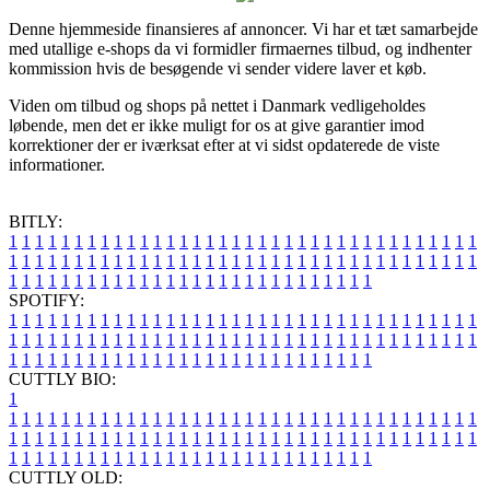
Denne hjemmeside finansieres af annoncer. Vi har et tæt samarbejde
med utallige e-shops da vi formidler firmaernes tilbud, og indhenter
kommission hvis de besøgende vi sender videre laver et køb.
Viden om tilbud og shops på nettet i Danmark vedligeholdes
løbende, men det er ikke muligt for os at give garantier imod
korrektioner der er iværksat efter at vi sidst opdaterede de viste
informationer.
BITLY:
1
1
1
1
1
1
1
1
1
1
1
1
1
1
1
1
1
1
1
1
1
1
1
1
1
1
1
1
1
1
1
1
1
1
1
1
1
1
1
1
1
1
1
1
1
1
1
1
1
1
1
1
1
1
1
1
1
1
1
1
1
1
1
1
1
1
1
1
1
1
1
1
1
1
1
1
1
1
1
1
1
1
1
1
1
1
1
1
1
1
1
1
1
1
1
1
1
1
1
1
SPOTIFY:
1
1
1
1
1
1
1
1
1
1
1
1
1
1
1
1
1
1
1
1
1
1
1
1
1
1
1
1
1
1
1
1
1
1
1
1
1
1
1
1
1
1
1
1
1
1
1
1
1
1
1
1
1
1
1
1
1
1
1
1
1
1
1
1
1
1
1
1
1
1
1
1
1
1
1
1
1
1
1
1
1
1
1
1
1
1
1
1
1
1
1
1
1
1
1
1
1
1
1
1
CUTTLY BIO:
1
1
1
1
1
1
1
1
1
1
1
1
1
1
1
1
1
1
1
1
1
1
1
1
1
1
1
1
1
1
1
1
1
1
1
1
1
1
1
1
1
1
1
1
1
1
1
1
1
1
1
1
1
1
1
1
1
1
1
1
1
1
1
1
1
1
1
1
1
1
1
1
1
1
1
1
1
1
1
1
1
1
1
1
1
1
1
1
1
1
1
1
1
1
1
1
1
1
1
1
1
CUTTLY OLD: