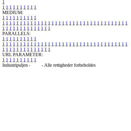
1
1
1
1
1
1
1
1
1
1
1
MEDIUM:
1
1
1
1
1
1
1
1
1
1
1
1
1
1
1
1
1
1
1
1
1
1
1
1
1
1
1
1
1
1
1
1
1
1
1
1
1
1
1
1
1
1
1
1
1
1
1
1
1
1
1
1
1
1
1
1
1
1
1
1
PARALLELS:
1
1
1
1
1
1
1
1
1
1
1
1
1
1
1
1
1
1
1
1
1
1
1
1
1
1
1
1
1
1
1
1
1
1
1
1
1
1
1
1
1
1
1
1
1
1
1
1
1
1
1
1
1
1
1
1
1
1
1
1
URL PARAMETER:
1
1
1
1
1
1
1
1
1
1
Industripuljen -
Blog
- Alle rettigheder forbeholdes