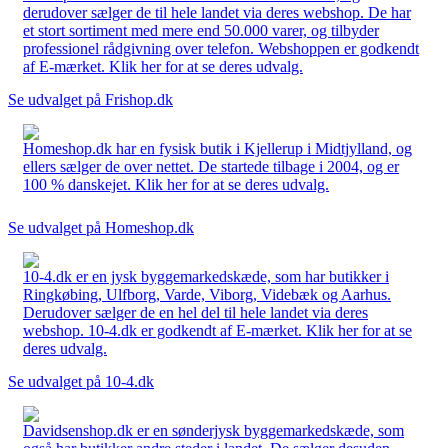
derudover sælger de til hele landet via deres webshop. De har
et stort sortiment med mere end 50.000 varer, og tilbyder
professionel rådgivning over telefon. Webshoppen er godkendt
af E-mærket. Klik her for at se deres udvalg.
Se udvalget på Frishop.dk
Homeshop.dk har en fysisk butik i Kjellerup i Midtjylland, og
ellers sælger de over nettet. De startede tilbage i 2004, og er
100 % danskejet. Klik her for at se deres udvalg.
Se udvalget på Homeshop.dk
10-4.dk er en jysk byggemarkedskæde, som har butikker i
Ringkøbing, Ulfborg, Varde, Viborg, Videbæk og Aarhus.
Derudover sælger de en hel del til hele landet via deres
webshop. 10-4.dk er godkendt af E-mærket. Klik her for at se
deres udvalg.
Se udvalget på 10-4.dk
Davidsenshop.dk er en sønderjysk byggemarkedskæde, som