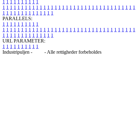
1
1
1
1
1
1
1
1
1
1
1
1
1
1
1
1
1
1
1
1
1
1
1
1
1
1
1
1
1
1
1
1
1
1
1
1
1
1
1
1
1
1
1
1
1
1
1
1
1
1
1
1
1
1
1
1
1
1
1
1
PARALLELS:
1
1
1
1
1
1
1
1
1
1
1
1
1
1
1
1
1
1
1
1
1
1
1
1
1
1
1
1
1
1
1
1
1
1
1
1
1
1
1
1
1
1
1
1
1
1
1
1
1
1
1
1
1
1
1
1
1
1
1
1
URL PARAMETER:
1
1
1
1
1
1
1
1
1
1
Industripuljen -
Blog
- Alle rettigheder forbeholdes