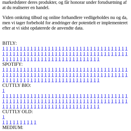
markedsfører deres produkter, og får honorar under forudsætning af
at du realiserer en handel.
Viden omkring tilbud og online forhandlere vedligeholdes nu og da,
men vi tager forbehold for ændringer der potentielt er implementeret
efter at vi sidst opdaterede de anvendte data.
BITLY:
1
1
1
1
1
1
1
1
1
1
1
1
1
1
1
1
1
1
1
1
1
1
1
1
1
1
1
1
1
1
1
1
1
1
1
1
1
1
1
1
1
1
1
1
1
1
1
1
1
1
1
1
1
1
1
1
1
1
1
1
1
1
1
1
1
1
1
1
1
1
1
1
1
1
1
1
1
1
1
1
1
1
1
1
1
1
1
1
1
1
1
1
1
1
1
1
1
1
1
1
SPOTIFY:
1
1
1
1
1
1
1
1
1
1
1
1
1
1
1
1
1
1
1
1
1
1
1
1
1
1
1
1
1
1
1
1
1
1
1
1
1
1
1
1
1
1
1
1
1
1
1
1
1
1
1
1
1
1
1
1
1
1
1
1
1
1
1
1
1
1
1
1
1
1
1
1
1
1
1
1
1
1
1
1
1
1
1
1
1
1
1
1
1
1
1
1
1
1
1
1
1
1
1
1
CUTTLY BIO:
1
1
1
1
1
1
1
1
1
1
1
1
1
1
1
1
1
1
1
1
1
1
1
1
1
1
1
1
1
1
1
1
1
1
1
1
1
1
1
1
1
1
1
1
1
1
1
1
1
1
1
1
1
1
1
1
1
1
1
1
1
1
1
1
1
1
1
1
1
1
1
1
1
1
1
1
1
1
1
1
1
1
1
1
1
1
1
1
1
1
1
1
1
1
1
1
1
1
1
1
1
CUTTLY OLD:
1
1
1
1
1
1
1
1
1
1
1
MEDIUM: