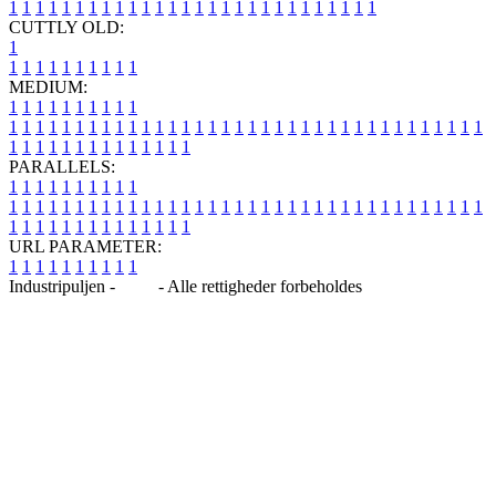
1
1
1
1
1
1
1
1
1
1
1
1
1
1
1
1
1
1
1
1
1
1
1
1
1
1
1
1
CUTTLY OLD:
1
1
1
1
1
1
1
1
1
1
1
MEDIUM:
1
1
1
1
1
1
1
1
1
1
1
1
1
1
1
1
1
1
1
1
1
1
1
1
1
1
1
1
1
1
1
1
1
1
1
1
1
1
1
1
1
1
1
1
1
1
1
1
1
1
1
1
1
1
1
1
1
1
1
1
PARALLELS:
1
1
1
1
1
1
1
1
1
1
1
1
1
1
1
1
1
1
1
1
1
1
1
1
1
1
1
1
1
1
1
1
1
1
1
1
1
1
1
1
1
1
1
1
1
1
1
1
1
1
1
1
1
1
1
1
1
1
1
1
URL PARAMETER:
1
1
1
1
1
1
1
1
1
1
Industripuljen -
Blog
- Alle rettigheder forbeholdes