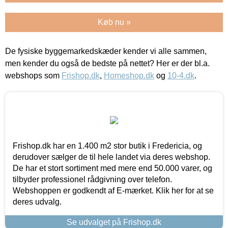
Køb nu »
De fysiske byggemarkedskæder kender vi alle sammen,
men kender du også de bedste på nettet? Her er der bl.a.
webshops som
Frishop.dk
,
Homeshop.dk
og
10-4.dk
.
Frishop.dk har en 1.400 m2 stor butik i Fredericia, og
derudover sælger de til hele landet via deres webshop.
De har et stort sortiment med mere end 50.000 varer, og
tilbyder professionel rådgivning over telefon.
Webshoppen er godkendt af E-mærket. Klik her for at se
deres udvalg.
Se udvalget på Frishop.dk