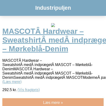
Industripuljen
MASCOTÂ Hardwear –
SweatshirtÂ medÂ indpræ
– Mørkeblå-Denim
MASCOTÂ Hardwear –
SweatshirtÂ medÂ indprægetÂ MASCOT – Mørkeblå-
DenimMASCOTÂ Hardwear –
SweatshirtÂ medÂ indprægetÂ MASCOT – Mørkeblå-
DenimSweatshirtÂ medÂ indprægetÂ MASCOTModerneÂ pasf
(Læs mere)
292.5
kr.
(Vis fragtpris)
Læs mere »