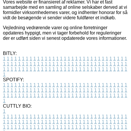
Vores website er finansieret af reklamer. Vi har et fast
samarbejde med en samling af online selskaber derved at vi
formidler virksomhedernes varer, og indhenter honorar for så
vidt de besøgende vi sender videre fuldfører et indkøb.
Vejledning vedrørende varer og online forretninger
opdateres hyppigt, men vi tager forbehold for reguleringer
der er udført siden vi senest opdaterede vores informationer.
BITLY:
1
1
1
1
1
1
1
1
1
1
1
1
1
1
1
1
1
1
1
1
1
1
1
1
1
1
1
1
1
1
1
1
1
1
1
1
1
1
1
1
1
1
1
1
1
1
1
1
1
1
1
1
1
1
1
1
1
1
1
1
1
1
1
1
1
1
1
1
1
1
1
1
1
1
1
1
1
1
1
1
1
1
1
1
1
1
1
1
1
1
1
1
1
1
1
1
1
1
1
1
SPOTIFY:
1
1
1
1
1
1
1
1
1
1
1
1
1
1
1
1
1
1
1
1
1
1
1
1
1
1
1
1
1
1
1
1
1
1
1
1
1
1
1
1
1
1
1
1
1
1
1
1
1
1
1
1
1
1
1
1
1
1
1
1
1
1
1
1
1
1
1
1
1
1
1
1
1
1
1
1
1
1
1
1
1
1
1
1
1
1
1
1
1
1
1
1
1
1
1
1
1
1
1
1
CUTTLY BIO:
1
1
1
1
1
1
1
1
1
1
1
1
1
1
1
1
1
1
1
1
1
1
1
1
1
1
1
1
1
1
1
1
1
1
1
1
1
1
1
1
1
1
1
1
1
1
1
1
1
1
1
1
1
1
1
1
1
1
1
1
1
1
1
1
1
1
1
1
1
1
1
1
1
1
1
1
1
1
1
1
1
1
1
1
1
1
1
1
1
1
1
1
1
1
1
1
1
1
1
1