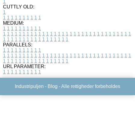
1
CUTTLY OLD:
1
1
1
1
1
1
1
1
1
1
1
MEDIUM:
1
1
1
1
1
1
1
1
1
1
1
1
1
1
1
1
1
1
1
1
1
1
1
1
1
1
1
1
1
1
1
1
1
1
1
1
1
1
1
1
1
1
1
1
1
1
1
1
1
1
1
1
1
1
1
1
1
1
1
1
PARALLELS:
1
1
1
1
1
1
1
1
1
1
1
1
1
1
1
1
1
1
1
1
1
1
1
1
1
1
1
1
1
1
1
1
1
1
1
1
1
1
1
1
1
1
1
1
1
1
1
1
1
1
1
1
1
1
1
1
1
1
1
1
URL PARAMETER:
1
1
1
1
1
1
1
1
1
1
Industripuljen -
Blog
- Alle rettigheder forbeholdes