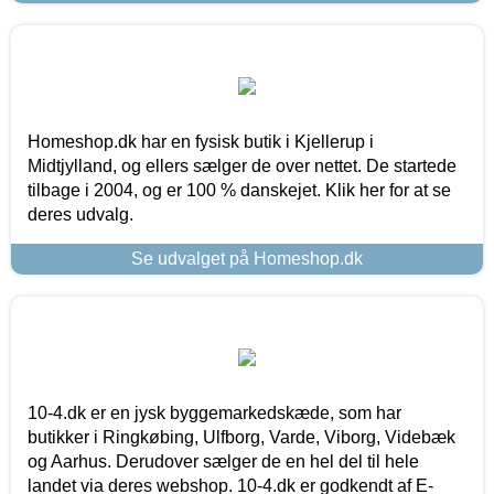
Homeshop.dk har en fysisk butik i Kjellerup i
Midtjylland, og ellers sælger de over nettet. De startede
tilbage i 2004, og er 100 % danskejet. Klik her for at se
deres udvalg.
Se udvalget på Homeshop.dk
10-4.dk er en jysk byggemarkedskæde, som har
butikker i Ringkøbing, Ulfborg, Varde, Viborg, Videbæk
og Aarhus. Derudover sælger de en hel del til hele
landet via deres webshop. 10-4.dk er godkendt af E-