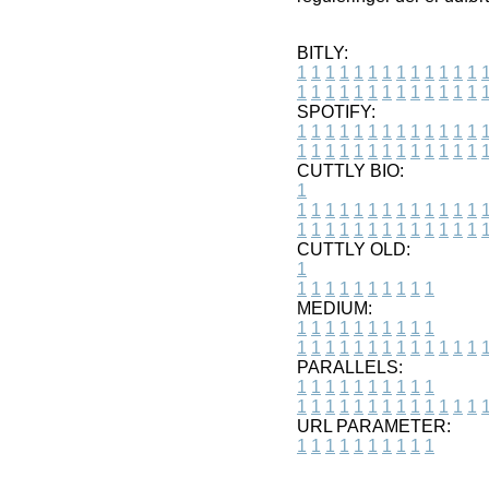
BITLY:
1
1
1
1
1
1
1
1
1
1
1
1
1
1
1
1
1
1
1
1
1
1
1
1
1
1
SPOTIFY:
1
1
1
1
1
1
1
1
1
1
1
1
1
1
1
1
1
1
1
1
1
1
1
1
1
1
CUTTLY BIO:
1
1
1
1
1
1
1
1
1
1
1
1
1
1
1
1
1
1
1
1
1
1
1
1
1
1
1
CUTTLY OLD:
1
1
1
1
1
1
1
1
1
1
1
MEDIUM:
1
1
1
1
1
1
1
1
1
1
1
1
1
1
1
1
1
1
1
1
1
1
1
PARALLELS:
1
1
1
1
1
1
1
1
1
1
1
1
1
1
1
1
1
1
1
1
1
1
1
URL PARAMETER:
1
1
1
1
1
1
1
1
1
1