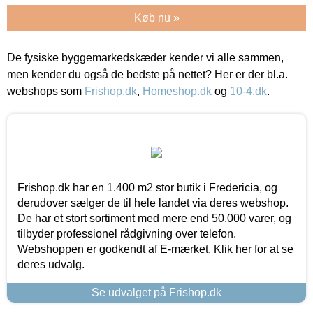
Køb nu »
De fysiske byggemarkedskæder kender vi alle sammen,
men kender du også de bedste på nettet? Her er der bl.a.
webshops som
Frishop.dk
,
Homeshop.dk
og
10-4.dk
.
Frishop.dk har en 1.400 m2 stor butik i Fredericia, og
derudover sælger de til hele landet via deres webshop.
De har et stort sortiment med mere end 50.000 varer, og
tilbyder professionel rådgivning over telefon.
Webshoppen er godkendt af E-mærket. Klik her for at se
deres udvalg.
Se udvalget på Frishop.dk