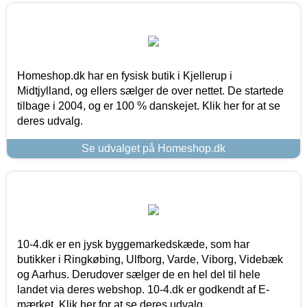
Homeshop.dk har en fysisk butik i Kjellerup i
Midtjylland, og ellers sælger de over nettet. De startede
tilbage i 2004, og er 100 % danskejet. Klik her for at se
deres udvalg.
Se udvalget på Homeshop.dk
10-4.dk er en jysk byggemarkedskæde, som har
butikker i Ringkøbing, Ulfborg, Varde, Viborg, Videbæk
og Aarhus. Derudover sælger de en hel del til hele
landet via deres webshop. 10-4.dk er godkendt af E-
mærket. Klik her for at se deres udvalg.