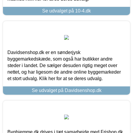
Se udvalget på 10-4.dk
Davidsenshop.dk er en sønderjysk
byggemarkedskæde, som også har butikker andre
steder i landet. De sælger desuden rigtig meget over
nettet, og har ligesom de andre online byggemarkeder
et stort udvalg. Klik her for at se deres udvalg.
Se udvalget på Davidsenshop.dk
Byghjemme.dk drives i tæt samarbejde med Frishop.dk,