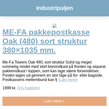
Industripuljen
ME-FA pakkepostkasse
Oak (480) sort struktur
380×1035 mm.
Me-Fa Towers Oak 480, sort struktur Solid og meget
rummelig model med stort brevindkast på fronten og separat
pakkeindkast i toppen, som kan tage større forsendelser.
Posten tages ud gennem en stor låge på for- eller bagside.
Postkassens mellembund kan fj
(Læs mere)
1999
kr.
(Vis fragtpris)
Læs mere »