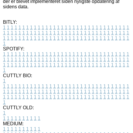
der er blevet implementeret siden nyligste opdatering af
sidens data.
BITLY:
1
1
1
1
1
1
1
1
1
1
1
1
1
1
1
1
1
1
1
1
1
1
1
1
1
1
1
1
1
1
1
1
1
1
1
1
1
1
1
1
1
1
1
1
1
1
1
1
1
1
1
1
1
1
1
1
1
1
1
1
1
1
1
1
1
1
1
1
1
1
1
1
1
1
1
1
1
1
1
1
1
1
1
1
1
1
1
1
1
1
1
1
1
1
1
1
1
1
1
1
SPOTIFY:
1
1
1
1
1
1
1
1
1
1
1
1
1
1
1
1
1
1
1
1
1
1
1
1
1
1
1
1
1
1
1
1
1
1
1
1
1
1
1
1
1
1
1
1
1
1
1
1
1
1
1
1
1
1
1
1
1
1
1
1
1
1
1
1
1
1
1
1
1
1
1
1
1
1
1
1
1
1
1
1
1
1
1
1
1
1
1
1
1
1
1
1
1
1
1
1
1
1
1
1
CUTTLY BIO:
1
1
1
1
1
1
1
1
1
1
1
1
1
1
1
1
1
1
1
1
1
1
1
1
1
1
1
1
1
1
1
1
1
1
1
1
1
1
1
1
1
1
1
1
1
1
1
1
1
1
1
1
1
1
1
1
1
1
1
1
1
1
1
1
1
1
1
1
1
1
1
1
1
1
1
1
1
1
1
1
1
1
1
1
1
1
1
1
1
1
1
1
1
1
1
1
1
1
1
1
1
CUTTLY OLD:
1
1
1
1
1
1
1
1
1
1
1
MEDIUM:
1
1
1
1
1
1
1
1
1
1