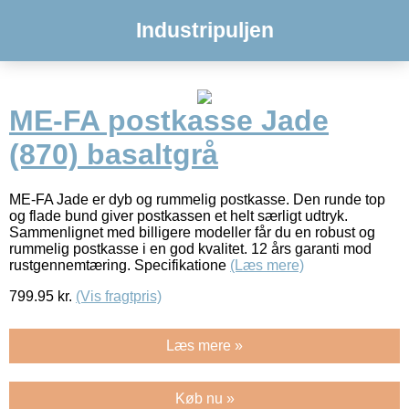
Industripuljen
ME-FA postkasse Jade
(870) basaltgrå
ME-FA Jade er dyb og rummelig postkasse. Den runde top
og flade bund giver postkassen et helt særligt udtryk.
Sammenlignet med billigere modeller får du en robust og
rummelig postkasse i en god kvalitet. 12 års garanti mod
rustgennemtæring. Specifikatione
(Læs mere)
799.95
kr.
(Vis fragtpris)
Læs mere »
Køb nu »