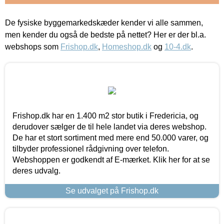
De fysiske byggemarkedskæder kender vi alle sammen,
men kender du også de bedste på nettet? Her er der bl.a.
webshops som
Frishop.dk
,
Homeshop.dk
og
10-4.dk
.
Frishop.dk har en 1.400 m2 stor butik i Fredericia, og
derudover sælger de til hele landet via deres webshop.
De har et stort sortiment med mere end 50.000 varer, og
tilbyder professionel rådgivning over telefon.
Webshoppen er godkendt af E-mærket. Klik her for at se
deres udvalg.
Se udvalget på Frishop.dk