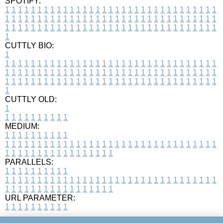
SPOTIFY:
1
1
1
1
1
1
1
1
1
1
1
1
1
1
1
1
1
1
1
1
1
1
1
1
1
1
1
1
1
1
1
1
1
1
1
1
1
1
1
1
1
1
1
1
1
1
1
1
1
1
1
1
1
1
1
1
1
1
1
1
1
1
1
1
1
1
1
1
1
1
1
1
1
1
1
1
1
1
1
1
1
1
1
1
1
1
1
1
1
1
1
1
1
1
1
1
1
1
1
1
CUTTLY BIO:
1
1
1
1
1
1
1
1
1
1
1
1
1
1
1
1
1
1
1
1
1
1
1
1
1
1
1
1
1
1
1
1
1
1
1
1
1
1
1
1
1
1
1
1
1
1
1
1
1
1
1
1
1
1
1
1
1
1
1
1
1
1
1
1
1
1
1
1
1
1
1
1
1
1
1
1
1
1
1
1
1
1
1
1
1
1
1
1
1
1
1
1
1
1
1
1
1
1
1
1
1
CUTTLY OLD:
1
1
1
1
1
1
1
1
1
1
1
MEDIUM:
1
1
1
1
1
1
1
1
1
1
1
1
1
1
1
1
1
1
1
1
1
1
1
1
1
1
1
1
1
1
1
1
1
1
1
1
1
1
1
1
1
1
1
1
1
1
1
1
1
1
1
1
1
1
1
1
1
1
1
1
PARALLELS:
1
1
1
1
1
1
1
1
1
1
1
1
1
1
1
1
1
1
1
1
1
1
1
1
1
1
1
1
1
1
1
1
1
1
1
1
1
1
1
1
1
1
1
1
1
1
1
1
1
1
1
1
1
1
1
1
1
1
1
1
URL PARAMETER:
1
1
1
1
1
1
1
1
1
1