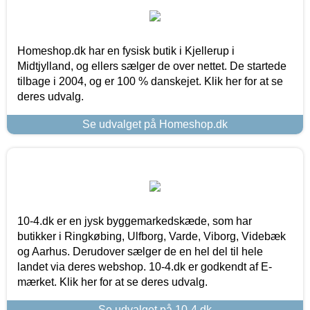
Homeshop.dk har en fysisk butik i Kjellerup i
Midtjylland, og ellers sælger de over nettet. De startede
tilbage i 2004, og er 100 % danskejet. Klik her for at se
deres udvalg.
Se udvalget på Homeshop.dk
10-4.dk er en jysk byggemarkedskæde, som har
butikker i Ringkøbing, Ulfborg, Varde, Viborg, Videbæk
og Aarhus. Derudover sælger de en hel del til hele
landet via deres webshop. 10-4.dk er godkendt af E-
mærket. Klik her for at se deres udvalg.
Se udvalget på 10-4.dk