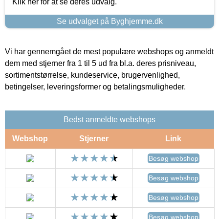
Klik her for at se deres udvalg.
Se udvalget på Byghjemme.dk
Vi har gennemgået de mest populære webshops og anmeldt
dem med stjerner fra 1 til 5 ud fra bl.a. deres prisniveau,
sortimentstørrelse, kundeservice, brugervenlighed,
betingelser, leveringsformer og betalingsmuligheder.
Bedst anmeldte webshops
Webshop
Stjerner
Link
Besøg webshop
Besøg webshop
Besøg webshop
Besøg webshop