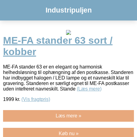
Industripuljen
ME-FA stander 63 sort /
kobber
ME-FA stander 63 er en elegant og harmonisk
helhedsløsning til ophængning af den postkasse. Standeren
har indbygget halogen / LED lampe og et navneskilt klar til
gravering. Standeren er særligt egnet til ME-FA postkasser
uden intefreret navneskilt. Stande
(Læs mere)
1999
kr.
(Vis fragtpris)
Læs mere »
Køb nu »