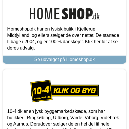
Homeshop.dk har en fysisk butik i Kjellerup i
Midtjylland, og ellers sælger de over nettet. De startede
tilbage i 2004, og er 100 % danskejet. Klik her for at se
deres udvalg.
Se udvalget på Homeshop.dk
10-4.dk er en jysk byggemarkedskæde, som har
butikker i Ringkøbing, Ulfborg, Varde, Viborg, Videbæk
og Aarhus. Derudover sælger de en hel del til hele