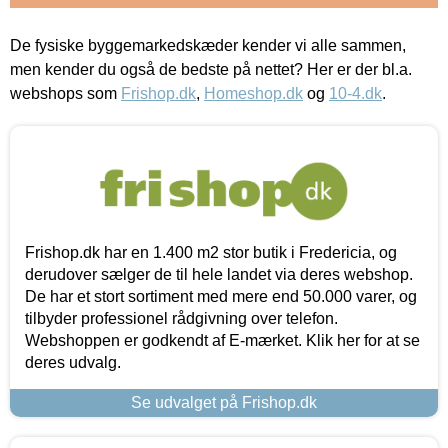
De fysiske byggemarkedskæder kender vi alle sammen,
men kender du også de bedste på nettet? Her er der bl.a.
webshops som
Frishop.dk
,
Homeshop.dk
og
10-4.dk
.
Frishop.dk har en 1.400 m2 stor butik i Fredericia, og
derudover sælger de til hele landet via deres webshop.
De har et stort sortiment med mere end 50.000 varer, og
tilbyder professionel rådgivning over telefon.
Webshoppen er godkendt af E-mærket. Klik her for at se
deres udvalg.
Se udvalget på Frishop.dk