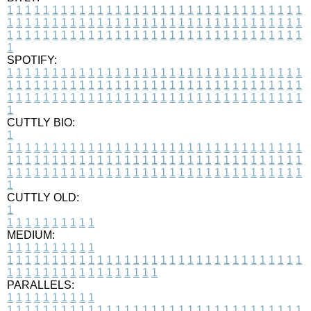
1
1
1
1
1
1
1
1
1
1
1
1
1
1
1
1
1
1
1
1
1
1
1
1
1
1
1
1
1
1
1
1
1
1
1
1
1
1
1
1
1
1
1
1
1
1
1
1
1
1
1
1
1
1
1
1
1
1
1
1
1
1
1
1
1
1
1
1
1
1
1
1
1
1
1
1
1
1
1
1
1
1
1
1
1
1
1
1
1
1
1
1
1
1
1
1
1
1
1
1
SPOTIFY:
1
1
1
1
1
1
1
1
1
1
1
1
1
1
1
1
1
1
1
1
1
1
1
1
1
1
1
1
1
1
1
1
1
1
1
1
1
1
1
1
1
1
1
1
1
1
1
1
1
1
1
1
1
1
1
1
1
1
1
1
1
1
1
1
1
1
1
1
1
1
1
1
1
1
1
1
1
1
1
1
1
1
1
1
1
1
1
1
1
1
1
1
1
1
1
1
1
1
1
1
CUTTLY BIO:
1
1
1
1
1
1
1
1
1
1
1
1
1
1
1
1
1
1
1
1
1
1
1
1
1
1
1
1
1
1
1
1
1
1
1
1
1
1
1
1
1
1
1
1
1
1
1
1
1
1
1
1
1
1
1
1
1
1
1
1
1
1
1
1
1
1
1
1
1
1
1
1
1
1
1
1
1
1
1
1
1
1
1
1
1
1
1
1
1
1
1
1
1
1
1
1
1
1
1
1
1
CUTTLY OLD:
1
1
1
1
1
1
1
1
1
1
1
MEDIUM:
1
1
1
1
1
1
1
1
1
1
1
1
1
1
1
1
1
1
1
1
1
1
1
1
1
1
1
1
1
1
1
1
1
1
1
1
1
1
1
1
1
1
1
1
1
1
1
1
1
1
1
1
1
1
1
1
1
1
1
1
PARALLELS:
1
1
1
1
1
1
1
1
1
1
1
1
1
1
1
1
1
1
1
1
1
1
1
1
1
1
1
1
1
1
1
1
1
1
1
1
1
1
1
1
1
1
1