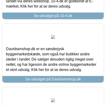
landet via deres webshop. 10-4.dk er godkendt af E-
mærket. Klik her for at se deres udvalg.
Se udvalget på 10-4.dk
Davidsenshop.dk er en sønderjysk
byggemarkedskæde, som også har butikker andre
steder i landet. De sælger desuden rigtig meget over
nettet, og har ligesom de andre online byggemarkeder
et stort udvalg. Klik her for at se deres udvalg.
Se udvalget på Davidsenshop.dk