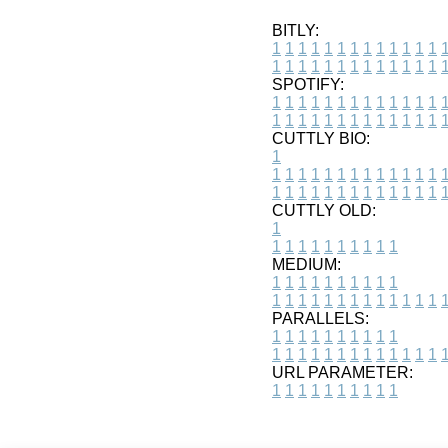
BITLY:
1
1
1
1
1
1
1
1
1
1
1
1
1
1
1
1
1
1
1
1
1
1
1
1
1
1
SPOTIFY:
1
1
1
1
1
1
1
1
1
1
1
1
1
1
1
1
1
1
1
1
1
1
1
1
1
1
CUTTLY BIO:
1
1
1
1
1
1
1
1
1
1
1
1
1
1
1
1
1
1
1
1
1
1
1
1
1
1
1
CUTTLY OLD:
1
1
1
1
1
1
1
1
1
1
1
MEDIUM:
1
1
1
1
1
1
1
1
1
1
1
1
1
1
1
1
1
1
1
1
1
1
1
PARALLELS:
1
1
1
1
1
1
1
1
1
1
1
1
1
1
1
1
1
1
1
1
1
1
1
URL PARAMETER:
1
1
1
1
1
1
1
1
1
1