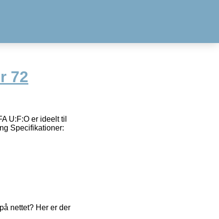
r 72
 U:F:O er ideelt til
ng Specifikationer:
å nettet? Her er der