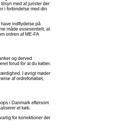
tilsyn med af jurister der
er i forbindelse med din
 have indflydelse på
mme måde essesentielt, at
 om ordren af ME-FA
 tanker og derved
ret forud for at du køber.
oværdighed. I øvrigt møder
lse af ordreforløbet,
shops i Danmark eftersom
liserer et køb.
varlig for korrektioner der