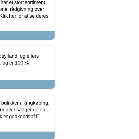
ar et stort sortiment
onel rådgivning over
ik her for at se deres
tjylland, og ellers
4, og er 100 %
butikker i Ringkøbing,
rudover sælger de en
k er godkendt af E-