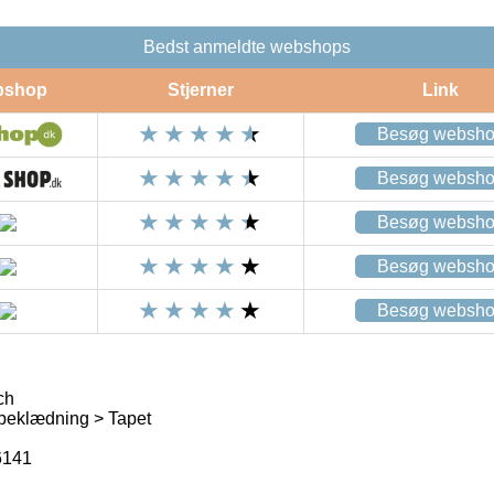
Bedst anmeldte webshops
bshop
Stjerner
Link
Besøg websh
Besøg websh
Besøg websh
Besøg websh
Besøg websh
ch
eklædning > Tapet
6141