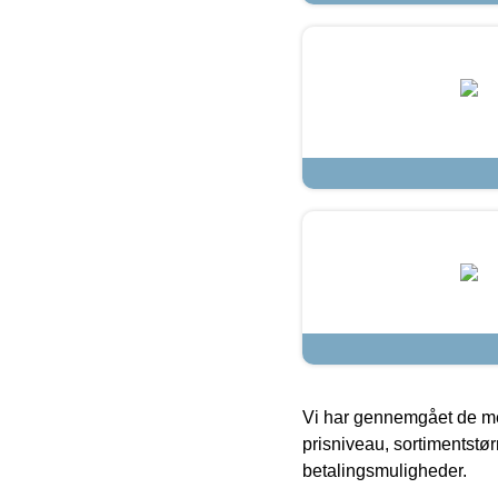
Vi har gennemgået de mes
prisniveau, sortimentstø
betalingsmuligheder.