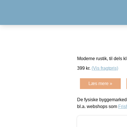
Moderne rustik, til dels 
399
kr.
(Vis fragtpris)
Læs mere »
De fysiske byggemarkeds
bl.a. webshops som
Fris