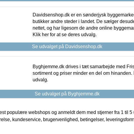
Davidsenshop.dk er en sønderjysk byggemark
butikker andre steder i landet. De sælger desud
nettet, og har ligesom de andre online byggemar
Klik her for at se deres udvalg.
Se udvalget på Davidsenshop.dk
Byghjemme.dk drives i tæt samarbejde med Fris
sortiment og priser minder en del om hinanden. K
udvalg.
Se udvalget på Byghjemme.dk
t populære webshops og anmeldt dem med stjerner fra 1 til 5 ud
rrelse, kundeservice, brugervenlighed, betingelser, leveringsfor