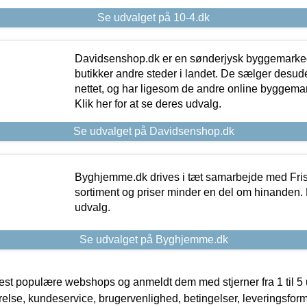
Se udvalget på 10-4.dk
Davidsenshop.dk er en sønderjysk byggemark
butikker andre steder i landet. De sælger desud
nettet, og har ligesom de andre online byggemar
Klik her for at se deres udvalg.
Se udvalget på Davidsenshop.dk
Byghjemme.dk drives i tæt samarbejde med Fris
sortiment og priser minder en del om hinanden. K
udvalg.
Se udvalget på Byghjemme.dk
t populære webshops og anmeldt dem med stjerner fra 1 til 5 ud
rrelse, kundeservice, brugervenlighed, betingelser, leveringsfor