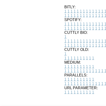
BITLY:
1
1
1
1
1
1
1
1
1
1
1
1
1
1
1
1
1
1
1
1
1
1
1
1
1
1
SPOTIFY:
1
1
1
1
1
1
1
1
1
1
1
1
1
1
1
1
1
1
1
1
1
1
1
1
1
1
CUTTLY BIO:
1
1
1
1
1
1
1
1
1
1
1
1
1
1
1
1
1
1
1
1
1
1
1
1
1
1
1
CUTTLY OLD:
1
1
1
1
1
1
1
1
1
1
1
MEDIUM:
1
1
1
1
1
1
1
1
1
1
1
1
1
1
1
1
1
1
1
1
1
1
1
PARALLELS:
1
1
1
1
1
1
1
1
1
1
1
1
1
1
1
1
1
1
1
1
1
1
1
URL PARAMETER:
1
1
1
1
1
1
1
1
1
1