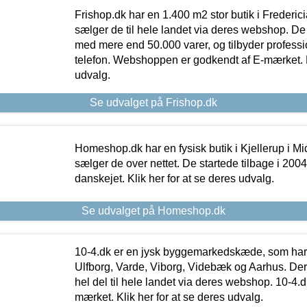
Frishop.dk har en 1.400 m2 stor butik i Frederic
sælger de til hele landet via deres webshop. De h
med mere end 50.000 varer, og tilbyder professi
telefon. Webshoppen er godkendt af E-mærket. Kl
udvalg.
Se udvalget på Frishop.dk
Homeshop.dk har en fysisk butik i Kjellerup i Mid
sælger de over nettet. De startede tilbage i 200
danskejet. Klik her for at se deres udvalg.
Se udvalget på Homeshop.dk
10-4.dk er en jysk byggemarkedskæde, som har 
Ulfborg, Varde, Viborg, Videbæk og Aarhus. De
hel del til hele landet via deres webshop. 10-4.d
mærket. Klik her for at se deres udvalg.