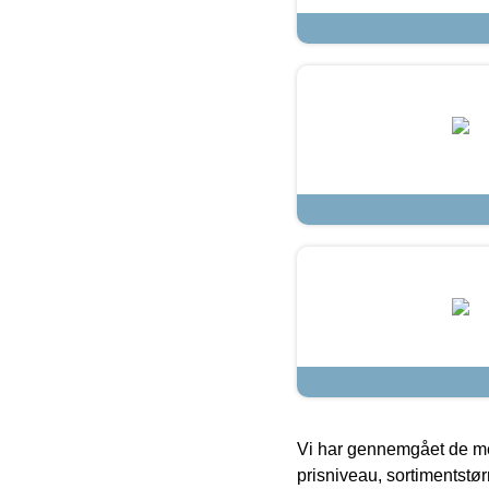
Vi har gennemgået de mes
prisniveau, sortimentstø