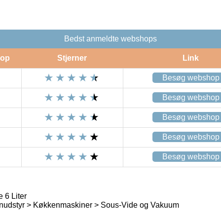
Bedst anmeldte webshops
op
Stjerner
Link
Besøg webshop
Besøg webshop
Besøg webshop
Besøg webshop
Besøg webshop
 6 Liter
nudstyr > Køkkenmaskiner > Sous-Vide og Vakuum