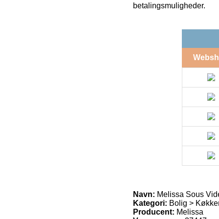
betalingsmuligheder.
Websh
Navn:
Melissa Sous Vide
Kategori:
Bolig > Køkke
Producent:
Melissa