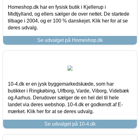
Homeshop.dk har en fysisk butik i Kjellerup i
Midtjylland, og ellers sælger de over nettet. De startede
tilbage i 2004, og er 100 % danskejet. Klik her for at se
deres udvalg.
Se udvalget på Homeshop.dk
10-4.dk er en jysk byggemarkedskæde, som har
butikker i Ringkøbing, Ulfborg, Varde, Viborg, Videbæk
og Aarhus. Derudover sælger de en hel del til hele
landet via deres webshop. 10-4.dk er godkendt af E-
mærket. Klik her for at se deres udvalg.
Se udvalget på 10-4.dk