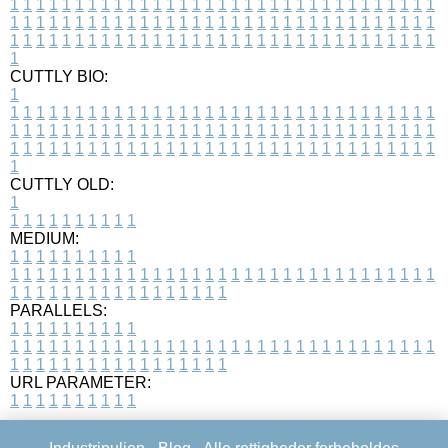
1
1
1
1
1
1
1
1
1
1
1
1
1
1
1
1
1
1
1
1
1
1
1
1
1
1
1
1
1
1
1
1
1
1
1
1
1
1
1
1
1
1
1
1
1
1
1
1
1
1
1
1
1
1
1
1
1
1
1
1
1
1
1
1
1
1
1
1
1
1
1
1
1
1
1
1
1
1
1
1
1
1
1
1
1
1
1
1
1
1
1
1
1
1
1
1
1
1
1
1
CUTTLY BIO:
1
1
1
1
1
1
1
1
1
1
1
1
1
1
1
1
1
1
1
1
1
1
1
1
1
1
1
1
1
1
1
1
1
1
1
1
1
1
1
1
1
1
1
1
1
1
1
1
1
1
1
1
1
1
1
1
1
1
1
1
1
1
1
1
1
1
1
1
1
1
1
1
1
1
1
1
1
1
1
1
1
1
1
1
1
1
1
1
1
1
1
1
1
1
1
1
1
1
1
1
1
CUTTLY OLD:
1
1
1
1
1
1
1
1
1
1
1
MEDIUM:
1
1
1
1
1
1
1
1
1
1
1
1
1
1
1
1
1
1
1
1
1
1
1
1
1
1
1
1
1
1
1
1
1
1
1
1
1
1
1
1
1
1
1
1
1
1
1
1
1
1
1
1
1
1
1
1
1
1
1
1
PARALLELS:
1
1
1
1
1
1
1
1
1
1
1
1
1
1
1
1
1
1
1
1
1
1
1
1
1
1
1
1
1
1
1
1
1
1
1
1
1
1
1
1
1
1
1
1
1
1
1
1
1
1
1
1
1
1
1
1
1
1
1
1
URL PARAMETER:
1
1
1
1
1
1
1
1
1
1