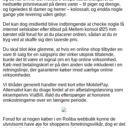
nedsætte prisniveauet på deres varer – til piger og drenge,
og ligeledes til damer og herrer – kolossalt, og endda nogle
gange yde levering uden gebyr.
Det kan dog imidlertid blive indbringende at checke nogle få
internet selskaber efter tilbud på Mellem konsol Ø25 mm
børstet stål forud for at du placerer ordren, sådan at du er
tryg ved at skaffe sig den laveste pris.
Du skal blot ikke glemme, at hvis en online shop tilbyder en
vare til salg for en salgspris der virker utopisk tiltalende,
burde det tit være et signal om en fup online virksomhed.
Køb med betalingskort er på den anden side inkluderet i en
retningslinje, der garanterer køber imod uærlige online
virksomheder.
Vi tilråder generelt handler med kort eller MobilePay.
Alternativt kan du drage fordel af en afbetalingsløsning som
eksempelvis ViaBill, ifald du efterspørger at honorere
omkostningerne over en længere periode.
Forud for at nogen køber i en Roliba webbutik kunne de
utvivlsomt have øje for shoppens forretningsvilkår, dog er det