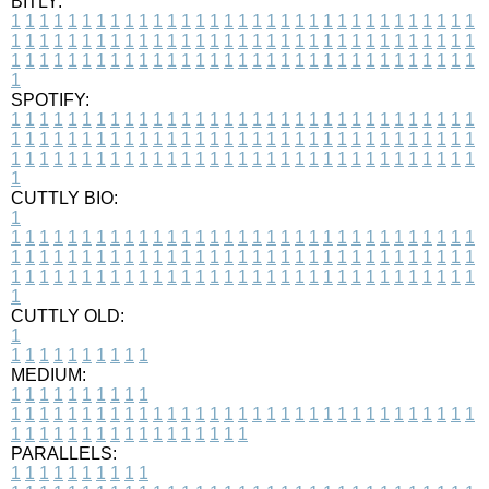
BITLY:
1
1
1
1
1
1
1
1
1
1
1
1
1
1
1
1
1
1
1
1
1
1
1
1
1
1
1
1
1
1
1
1
1
1
1
1
1
1
1
1
1
1
1
1
1
1
1
1
1
1
1
1
1
1
1
1
1
1
1
1
1
1
1
1
1
1
1
1
1
1
1
1
1
1
1
1
1
1
1
1
1
1
1
1
1
1
1
1
1
1
1
1
1
1
1
1
1
1
1
1
SPOTIFY:
1
1
1
1
1
1
1
1
1
1
1
1
1
1
1
1
1
1
1
1
1
1
1
1
1
1
1
1
1
1
1
1
1
1
1
1
1
1
1
1
1
1
1
1
1
1
1
1
1
1
1
1
1
1
1
1
1
1
1
1
1
1
1
1
1
1
1
1
1
1
1
1
1
1
1
1
1
1
1
1
1
1
1
1
1
1
1
1
1
1
1
1
1
1
1
1
1
1
1
1
CUTTLY BIO:
1
1
1
1
1
1
1
1
1
1
1
1
1
1
1
1
1
1
1
1
1
1
1
1
1
1
1
1
1
1
1
1
1
1
1
1
1
1
1
1
1
1
1
1
1
1
1
1
1
1
1
1
1
1
1
1
1
1
1
1
1
1
1
1
1
1
1
1
1
1
1
1
1
1
1
1
1
1
1
1
1
1
1
1
1
1
1
1
1
1
1
1
1
1
1
1
1
1
1
1
1
CUTTLY OLD:
1
1
1
1
1
1
1
1
1
1
1
MEDIUM:
1
1
1
1
1
1
1
1
1
1
1
1
1
1
1
1
1
1
1
1
1
1
1
1
1
1
1
1
1
1
1
1
1
1
1
1
1
1
1
1
1
1
1
1
1
1
1
1
1
1
1
1
1
1
1
1
1
1
1
1
PARALLELS:
1
1
1
1
1
1
1
1
1
1