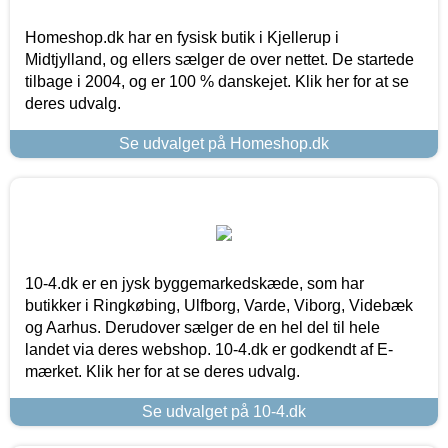
Homeshop.dk har en fysisk butik i Kjellerup i
Midtjylland, og ellers sælger de over nettet. De startede
tilbage i 2004, og er 100 % danskejet. Klik her for at se
deres udvalg.
Se udvalget på Homeshop.dk
10-4.dk er en jysk byggemarkedskæde, som har
butikker i Ringkøbing, Ulfborg, Varde, Viborg, Videbæk
og Aarhus. Derudover sælger de en hel del til hele
landet via deres webshop. 10-4.dk er godkendt af E-
mærket. Klik her for at se deres udvalg.
Se udvalget på 10-4.dk