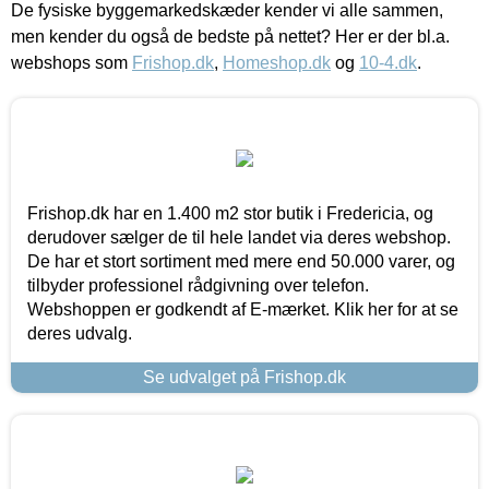
De fysiske byggemarkedskæder kender vi alle sammen,
men kender du også de bedste på nettet? Her er der bl.a.
webshops som
Frishop.dk
,
Homeshop.dk
og
10-4.dk
.
Frishop.dk har en 1.400 m2 stor butik i Fredericia, og
derudover sælger de til hele landet via deres webshop.
De har et stort sortiment med mere end 50.000 varer, og
tilbyder professionel rådgivning over telefon.
Webshoppen er godkendt af E-mærket. Klik her for at se
deres udvalg.
Se udvalget på Frishop.dk