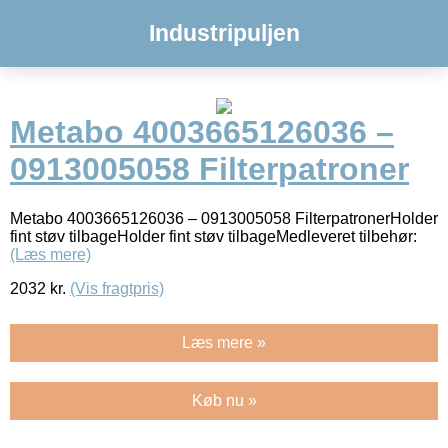
Industripuljen
Metabo 4003665126036 –
0913005058 Filterpatroner
Metabo 4003665126036 – 0913005058 FilterpatronerHolder
fint støv tilbageHolder fint støv tilbageMedleveret tilbehør:
(Læs mere)
2032
kr.
(Vis fragtpris)
Læs mere »
Køb nu »