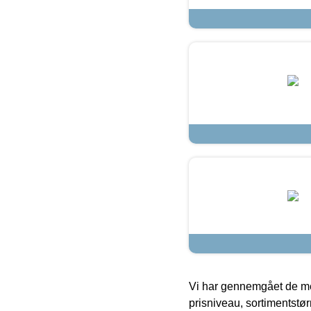
Vi har gennemgået de mes
prisniveau, sortimentstø