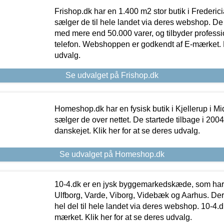
Frishop.dk har en 1.400 m2 stor butik i Frederic
sælger de til hele landet via deres webshop. De h
med mere end 50.000 varer, og tilbyder professi
telefon. Webshoppen er godkendt af E-mærket. Kl
udvalg.
Se udvalget på Frishop.dk
Homeshop.dk har en fysisk butik i Kjellerup i Mid
sælger de over nettet. De startede tilbage i 200
danskejet. Klik her for at se deres udvalg.
Se udvalget på Homeshop.dk
10-4.dk er en jysk byggemarkedskæde, som har 
Ulfborg, Varde, Viborg, Videbæk og Aarhus. De
hel del til hele landet via deres webshop. 10-4.d
mærket. Klik her for at se deres udvalg.