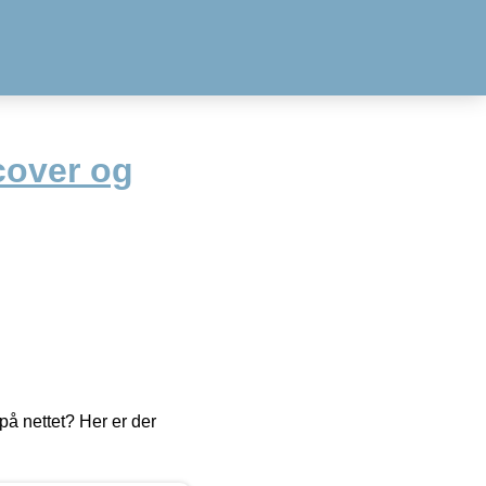
cover og
å nettet? Her er der