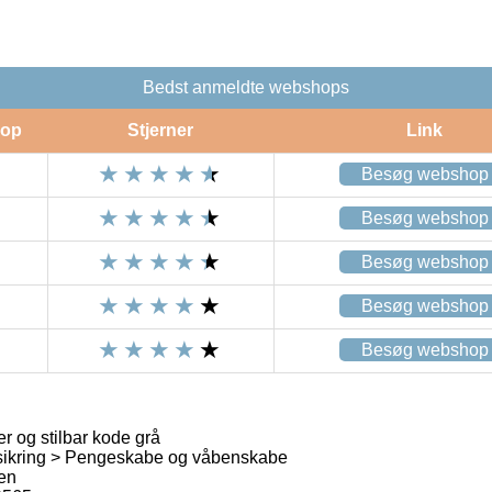
Bedst anmeldte webshops
op
Stjerner
Link
Besøg webshop
Besøg webshop
Besøg webshop
Besøg webshop
Besøg webshop
 og stilbar kode grå
isikring > Pengeskabe og våbenskabe
en