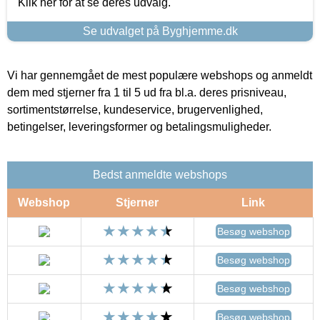
Klik her for at se deres udvalg.
Se udvalget på Byghjemme.dk
Vi har gennemgået de mest populære webshops og anmeldt
dem med stjerner fra 1 til 5 ud fra bl.a. deres prisniveau,
sortimentstørrelse, kundeservice, brugervenlighed,
betingelser, leveringsformer og betalingsmuligheder.
Bedst anmeldte webshops
Webshop
Stjerner
Link
Besøg webshop
Besøg webshop
Besøg webshop
Besøg webshop