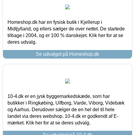
Homeshop.dk har en fysisk butik i Kjellerup i
Midtjylland, og ellers sælger de over nettet. De startede
tilbage i 2004, og er 100 % danskejet. Klik her for at se
deres udvalg.
Se udvalget på Homeshop.dk
10-4.dk er en jysk byggemarkedskæde, som har
butikker i Ringkøbing, Ulfborg, Varde, Viborg, Videbæk
og Aarhus. Derudover sælger de en hel del til hele
landet via deres webshop. 10-4.dk er godkendt af E-
mærket. Klik her for at se deres udvalg.
Se udvalget på 10-4.dk