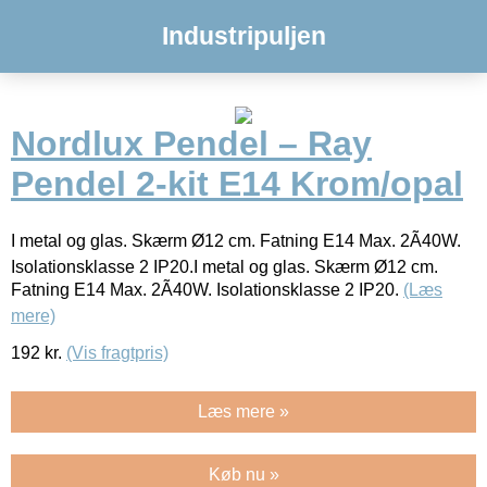
Industripuljen
Nordlux Pendel – Ray
Pendel 2-kit E14 Krom/opal
I metal og glas. Skærm Ø12 cm. Fatning E14 Max. 2Ã40W.
Isolationsklasse 2 IP20.I metal og glas. Skærm Ø12 cm.
Fatning E14 Max. 2Ã40W. Isolationsklasse 2 IP20.
(Læs
mere)
192
kr.
(Vis fragtpris)
Læs mere »
Køb nu »