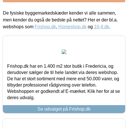
De fysiske byggemarkedskæder kender vi alle sammen,
men kender du også de bedste på nettet? Her er der bl.a.
webshops som
Frishop.dk
,
Homeshop.dk
og
10-4.dk
.
Frishop.dk har en 1.400 m2 stor butik i Fredericia, og
derudover sælger de til hele landet via deres webshop.
De har et stort sortiment med mere end 50.000 varer, og
tilbyder professionel rådgivning over telefon.
Webshoppen er godkendt af E-mærket. Klik her for at se
deres udvalg.
Se udvalget på Frishop.dk