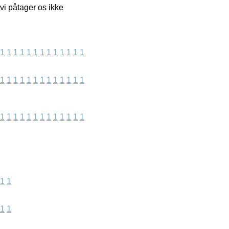
 vi påtager os ikke
1
1
1
1
1
1
1
1
1
1
1
1
1
1
1
1
1
1
1
1
1
1
1
1
1
1
1
1
1
1
1
1
1
1
1
1
1
1
1
1
1
1
1