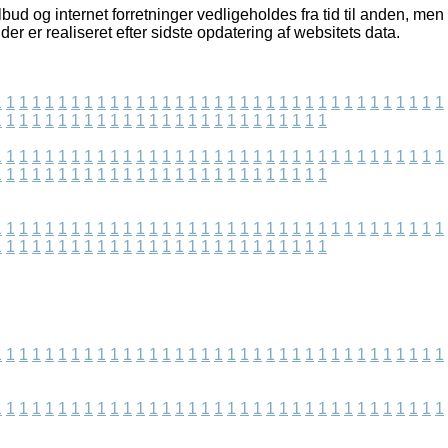
bud og internet forretninger vedligeholdes fra tid til anden, men
der er realiseret efter sidste opdatering af websitets data.
1
1
1
1
1
1
1
1
1
1
1
1
1
1
1
1
1
1
1
1
1
1
1
1
1
1
1
1
1
1
1
1
1
1
1
1
1
1
1
1
1
1
1
1
1
1
1
1
1
1
1
1
1
1
1
1
1
1
1
1
1
1
1
1
1
1
1
1
1
1
1
1
1
1
1
1
1
1
1
1
1
1
1
1
1
1
1
1
1
1
1
1
1
1
1
1
1
1
1
1
1
1
1
1
1
1
1
1
1
1
1
1
1
1
1
1
1
1
1
1
1
1
1
1
1
1
1
1
1
1
1
1
1
1
1
1
1
1
1
1
1
1
1
1
1
1
1
1
1
1
1
1
1
1
1
1
1
1
1
1
1
1
1
1
1
1
1
1
1
1
1
1
1
1
1
1
1
1
1
1
1
1
1
1
1
1
1
1
1
1
1
1
1
1
1
1
1
1
1
1
1
1
1
1
1
1
1
1
1
1
1
1
1
1
1
1
1
1
1
1
1
1
1
1
1
1
1
1
1
1
1
1
1
1
1
1
1
1
1
1
1
1
1
1
1
1
1
1
1
1
1
1
1