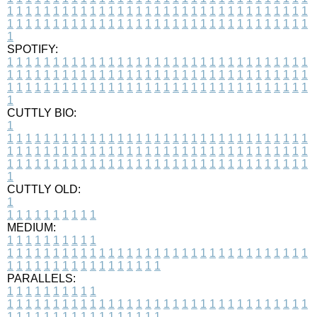
1
1
1
1
1
1
1
1
1
1
1
1
1
1
1
1
1
1
1
1
1
1
1
1
1
1
1
1
1
1
1
1
1
1
1
1
1
1
1
1
1
1
1
1
1
1
1
1
1
1
1
1
1
1
1
1
1
1
1
1
1
1
1
1
1
1
1
SPOTIFY:
1
1
1
1
1
1
1
1
1
1
1
1
1
1
1
1
1
1
1
1
1
1
1
1
1
1
1
1
1
1
1
1
1
1
1
1
1
1
1
1
1
1
1
1
1
1
1
1
1
1
1
1
1
1
1
1
1
1
1
1
1
1
1
1
1
1
1
1
1
1
1
1
1
1
1
1
1
1
1
1
1
1
1
1
1
1
1
1
1
1
1
1
1
1
1
1
1
1
1
1
CUTTLY BIO:
1
1
1
1
1
1
1
1
1
1
1
1
1
1
1
1
1
1
1
1
1
1
1
1
1
1
1
1
1
1
1
1
1
1
1
1
1
1
1
1
1
1
1
1
1
1
1
1
1
1
1
1
1
1
1
1
1
1
1
1
1
1
1
1
1
1
1
1
1
1
1
1
1
1
1
1
1
1
1
1
1
1
1
1
1
1
1
1
1
1
1
1
1
1
1
1
1
1
1
1
1
CUTTLY OLD:
1
1
1
1
1
1
1
1
1
1
1
MEDIUM:
1
1
1
1
1
1
1
1
1
1
1
1
1
1
1
1
1
1
1
1
1
1
1
1
1
1
1
1
1
1
1
1
1
1
1
1
1
1
1
1
1
1
1
1
1
1
1
1
1
1
1
1
1
1
1
1
1
1
1
1
PARALLELS:
1
1
1
1
1
1
1
1
1
1
1
1
1
1
1
1
1
1
1
1
1
1
1
1
1
1
1
1
1
1
1
1
1
1
1
1
1
1
1
1
1
1
1
1
1
1
1
1
1
1
1
1
1
1
1
1
1
1
1
1