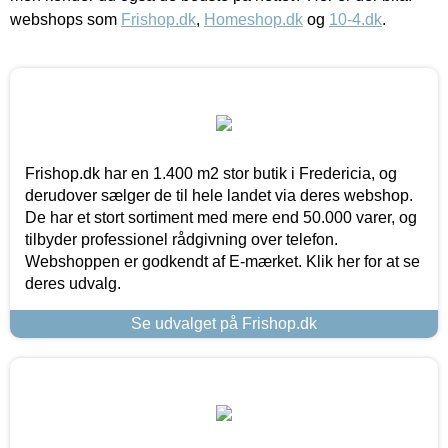
webshops som
Frishop.dk
,
Homeshop.dk
og
10-4.dk
.
Frishop.dk har en 1.400 m2 stor butik i Fredericia, og
derudover sælger de til hele landet via deres webshop.
De har et stort sortiment med mere end 50.000 varer, og
tilbyder professionel rådgivning over telefon.
Webshoppen er godkendt af E-mærket. Klik her for at se
deres udvalg.
Se udvalget på Frishop.dk