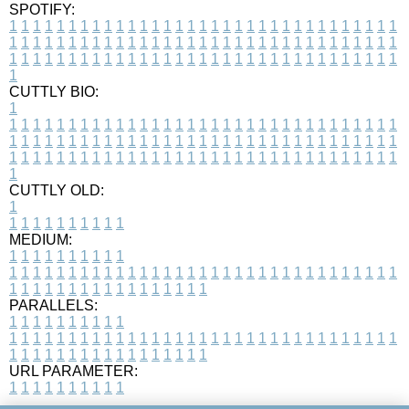
SPOTIFY:
1
1
1
1
1
1
1
1
1
1
1
1
1
1
1
1
1
1
1
1
1
1
1
1
1
1
1
1
1
1
1
1
1
1
1
1
1
1
1
1
1
1
1
1
1
1
1
1
1
1
1
1
1
1
1
1
1
1
1
1
1
1
1
1
1
1
1
1
1
1
1
1
1
1
1
1
1
1
1
1
1
1
1
1
1
1
1
1
1
1
1
1
1
1
1
1
1
1
1
1
CUTTLY BIO:
1
1
1
1
1
1
1
1
1
1
1
1
1
1
1
1
1
1
1
1
1
1
1
1
1
1
1
1
1
1
1
1
1
1
1
1
1
1
1
1
1
1
1
1
1
1
1
1
1
1
1
1
1
1
1
1
1
1
1
1
1
1
1
1
1
1
1
1
1
1
1
1
1
1
1
1
1
1
1
1
1
1
1
1
1
1
1
1
1
1
1
1
1
1
1
1
1
1
1
1
1
CUTTLY OLD:
1
1
1
1
1
1
1
1
1
1
1
MEDIUM:
1
1
1
1
1
1
1
1
1
1
1
1
1
1
1
1
1
1
1
1
1
1
1
1
1
1
1
1
1
1
1
1
1
1
1
1
1
1
1
1
1
1
1
1
1
1
1
1
1
1
1
1
1
1
1
1
1
1
1
1
PARALLELS:
1
1
1
1
1
1
1
1
1
1
1
1
1
1
1
1
1
1
1
1
1
1
1
1
1
1
1
1
1
1
1
1
1
1
1
1
1
1
1
1
1
1
1
1
1
1
1
1
1
1
1
1
1
1
1
1
1
1
1
1
URL PARAMETER:
1
1
1
1
1
1
1
1
1
1