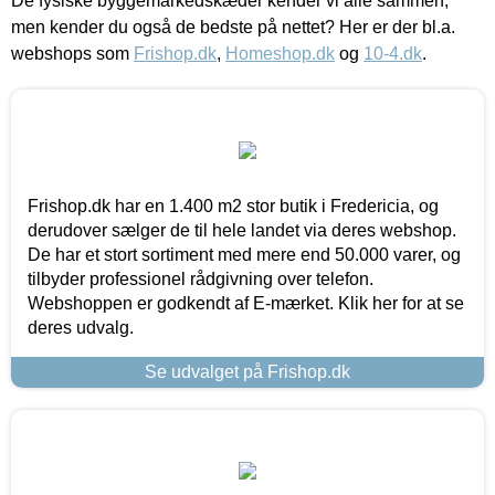
De fysiske byggemarkedskæder kender vi alle sammen,
men kender du også de bedste på nettet? Her er der bl.a.
webshops som
Frishop.dk
,
Homeshop.dk
og
10-4.dk
.
Frishop.dk har en 1.400 m2 stor butik i Fredericia, og
derudover sælger de til hele landet via deres webshop.
De har et stort sortiment med mere end 50.000 varer, og
tilbyder professionel rådgivning over telefon.
Webshoppen er godkendt af E-mærket. Klik her for at se
deres udvalg.
Se udvalget på Frishop.dk