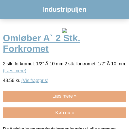
Industripuljen
Omløber A` 2 Stk.
Forkromet
2 stk. forkromet. 1/2″ Ã 10 mm.2 stk. forkromet. 1/2″ Ã 10 mm.
(Læs mere)
48.56
kr.
(Vis fragtpris)
Læs mere »
Køb nu »