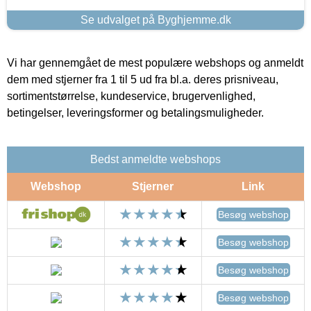
Se udvalget på Byghjemme.dk
Vi har gennemgået de mest populære webshops og anmeldt
dem med stjerner fra 1 til 5 ud fra bl.a. deres prisniveau,
sortimentstørrelse, kundeservice, brugervenlighed,
betingelser, leveringsformer og betalingsmuligheder.
Bedst anmeldte webshops
Webshop
Stjerner
Link
Besøg webshop
Besøg webshop
Besøg webshop
Besøg webshop