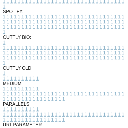
1
1
1
1
1
1
1
1
1
1
1
1
1
1
1
1
1
1
1
1
1
1
1
1
1
1
1
1
1
1
1
1
1
1
SPOTIFY:
1
1
1
1
1
1
1
1
1
1
1
1
1
1
1
1
1
1
1
1
1
1
1
1
1
1
1
1
1
1
1
1
1
1
1
1
1
1
1
1
1
1
1
1
1
1
1
1
1
1
1
1
1
1
1
1
1
1
1
1
1
1
1
1
1
1
1
1
1
1
1
1
1
1
1
1
1
1
1
1
1
1
1
1
1
1
1
1
1
1
1
1
1
1
1
1
1
1
1
1
CUTTLY BIO:
1
1
1
1
1
1
1
1
1
1
1
1
1
1
1
1
1
1
1
1
1
1
1
1
1
1
1
1
1
1
1
1
1
1
1
1
1
1
1
1
1
1
1
1
1
1
1
1
1
1
1
1
1
1
1
1
1
1
1
1
1
1
1
1
1
1
1
1
1
1
1
1
1
1
1
1
1
1
1
1
1
1
1
1
1
1
1
1
1
1
1
1
1
1
1
1
1
1
1
1
1
CUTTLY OLD:
1
1
1
1
1
1
1
1
1
1
1
MEDIUM:
1
1
1
1
1
1
1
1
1
1
1
1
1
1
1
1
1
1
1
1
1
1
1
1
1
1
1
1
1
1
1
1
1
1
1
1
1
1
1
1
1
1
1
1
1
1
1
1
1
1
1
1
1
1
1
1
1
1
1
1
PARALLELS:
1
1
1
1
1
1
1
1
1
1
1
1
1
1
1
1
1
1
1
1
1
1
1
1
1
1
1
1
1
1
1
1
1
1
1
1
1
1
1
1
1
1
1
1
1
1
1
1
1
1
1
1
1
1
1
1
1
1
1
1
URL PARAMETER: