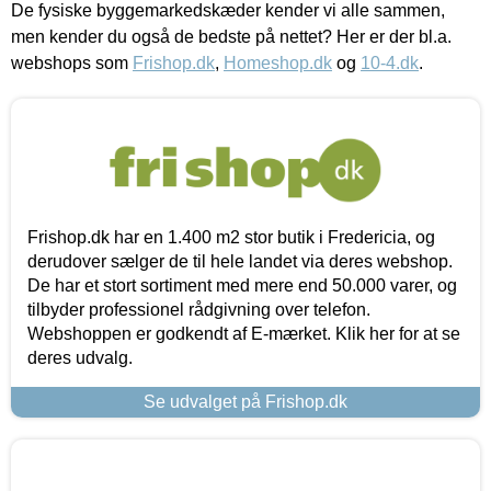
De fysiske byggemarkedskæder kender vi alle sammen,
men kender du også de bedste på nettet? Her er der bl.a.
webshops som
Frishop.dk
,
Homeshop.dk
og
10-4.dk
.
Frishop.dk har en 1.400 m2 stor butik i Fredericia, og
derudover sælger de til hele landet via deres webshop.
De har et stort sortiment med mere end 50.000 varer, og
tilbyder professionel rådgivning over telefon.
Webshoppen er godkendt af E-mærket. Klik her for at se
deres udvalg.
Se udvalget på Frishop.dk