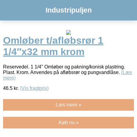
Industripuljen
Omløber t/afløbsrør 1
1/4″x32 mm krom
Reservedel. 1 1/4″ Omløber og pakning/konisk plastring.
Plast. Krom. Anvendes på afløbsrør og pungvandlåse.
(Læs
mere)
46.5
kr.
(Vis fragtpris)
Læs mere »
Køb nu »