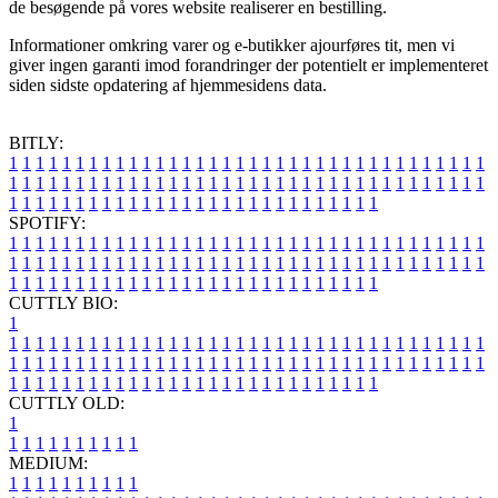
de besøgende på vores website realiserer en bestilling.
Informationer omkring varer og e-butikker ajourføres tit, men vi
giver ingen garanti imod forandringer der potentielt er implementeret
siden sidste opdatering af hjemmesidens data.
BITLY:
1
1
1
1
1
1
1
1
1
1
1
1
1
1
1
1
1
1
1
1
1
1
1
1
1
1
1
1
1
1
1
1
1
1
1
1
1
1
1
1
1
1
1
1
1
1
1
1
1
1
1
1
1
1
1
1
1
1
1
1
1
1
1
1
1
1
1
1
1
1
1
1
1
1
1
1
1
1
1
1
1
1
1
1
1
1
1
1
1
1
1
1
1
1
1
1
1
1
1
1
SPOTIFY:
1
1
1
1
1
1
1
1
1
1
1
1
1
1
1
1
1
1
1
1
1
1
1
1
1
1
1
1
1
1
1
1
1
1
1
1
1
1
1
1
1
1
1
1
1
1
1
1
1
1
1
1
1
1
1
1
1
1
1
1
1
1
1
1
1
1
1
1
1
1
1
1
1
1
1
1
1
1
1
1
1
1
1
1
1
1
1
1
1
1
1
1
1
1
1
1
1
1
1
1
CUTTLY BIO:
1
1
1
1
1
1
1
1
1
1
1
1
1
1
1
1
1
1
1
1
1
1
1
1
1
1
1
1
1
1
1
1
1
1
1
1
1
1
1
1
1
1
1
1
1
1
1
1
1
1
1
1
1
1
1
1
1
1
1
1
1
1
1
1
1
1
1
1
1
1
1
1
1
1
1
1
1
1
1
1
1
1
1
1
1
1
1
1
1
1
1
1
1
1
1
1
1
1
1
1
1
CUTTLY OLD:
1
1
1
1
1
1
1
1
1
1
1
MEDIUM:
1
1
1
1
1
1
1
1
1
1