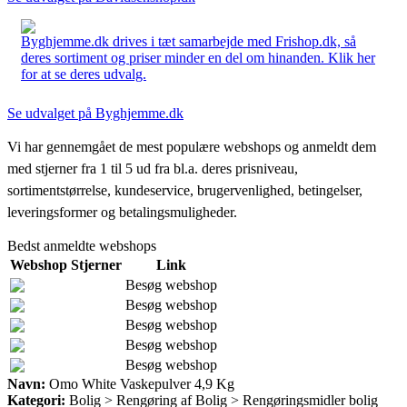
Byghjemme.dk drives i tæt samarbejde med Frishop.dk, så
deres sortiment og priser minder en del om hinanden. Klik her
for at se deres udvalg.
Se udvalget på Byghjemme.dk
Vi har gennemgået de mest populære webshops og anmeldt dem
med stjerner fra 1 til 5 ud fra bl.a. deres prisniveau,
sortimentstørrelse, kundeservice, brugervenlighed, betingelser,
leveringsformer og betalingsmuligheder.
Bedst anmeldte webshops
Webshop
Stjerner
Link
Besøg webshop
Besøg webshop
Besøg webshop
Besøg webshop
Besøg webshop
Navn:
Omo White Vaskepulver 4,9 Kg
Kategori:
Bolig > Rengøring af Bolig > Rengøringsmidler bolig