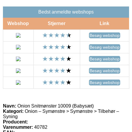
Bedst anmeldte webshops
Webshop
Stjerner
Link
Besøg webshop
Besøg webshop
Besøg webshop
Besøg webshop
Besøg webshop
Navn:
Onion Snitmønster 10009 (Babysæt)
Kategori:
Onion – Symønstre > Symønstre > Tilbehør –
Syning
Producent:
Varenummer:
40782