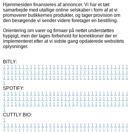
Hjemmesiden finansieres af annoncer. Vi har et tæt
samarbejde med utallige online selskaber i form af at vi
promoverer butikkernes produkter, og tager provision om
den besøgende vi sender videre foretager en bestilling.
Orientering om varer og firmaer på nettet understøttes
hyppigt, men der tages forbehold for korrektioner der er
implementeret efter at vi sidste gang opdaterede websitets
oplysninger.
BITLY:
1
1
1
1
1
1
1
1
1
1
1
1
1
1
1
1
1
1
1
1
1
1
1
1
1
1
1
1
1
1
1
1
1
1
1
1
1
1
1
1
1
1
1
1
1
1
1
1
1
1
1
1
1
1
1
1
1
1
1
1
1
1
1
1
1
1
1
1
1
1
1
1
1
1
1
1
1
1
1
1
1
1
1
1
1
1
1
1
1
1
1
1
1
1
1
1
1
1
1
1
SPOTIFY:
1
1
1
1
1
1
1
1
1
1
1
1
1
1
1
1
1
1
1
1
1
1
1
1
1
1
1
1
1
1
1
1
1
1
1
1
1
1
1
1
1
1
1
1
1
1
1
1
1
1
1
1
1
1
1
1
1
1
1
1
1
1
1
1
1
1
1
1
1
1
1
1
1
1
1
1
1
1
1
1
1
1
1
1
1
1
1
1
1
1
1
1
1
1
1
1
1
1
1
1
CUTTLY BIO:
1
1
1
1
1
1
1
1
1
1
1
1
1
1
1
1
1
1
1
1
1
1
1
1
1
1
1
1
1
1
1
1
1
1
1
1
1
1
1
1
1
1
1
1
1
1
1
1
1
1
1
1
1
1
1
1
1
1
1
1
1
1
1
1
1
1
1