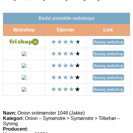
Bedst anmeldte webshops
Webshop
Stjerner
Link
Besøg webshop
Besøg webshop
Besøg webshop
Besøg webshop
Besøg webshop
Navn:
Onion snitmønster 1048 (Jakke)
Kategori:
Onion – Symønstre > Symønstre > Tilbehør –
Syning
Producent: