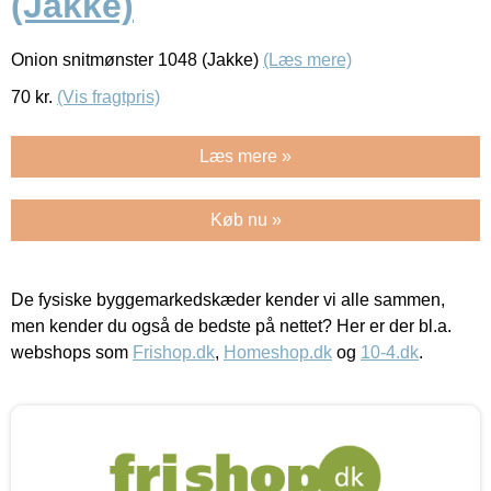
(Jakke)
Onion snitmønster 1048 (Jakke)
(Læs mere)
70
kr.
(Vis fragtpris)
Læs mere »
Køb nu »
De fysiske byggemarkedskæder kender vi alle sammen,
men kender du også de bedste på nettet? Her er der bl.a.
webshops som
Frishop.dk
,
Homeshop.dk
og
10-4.dk
.