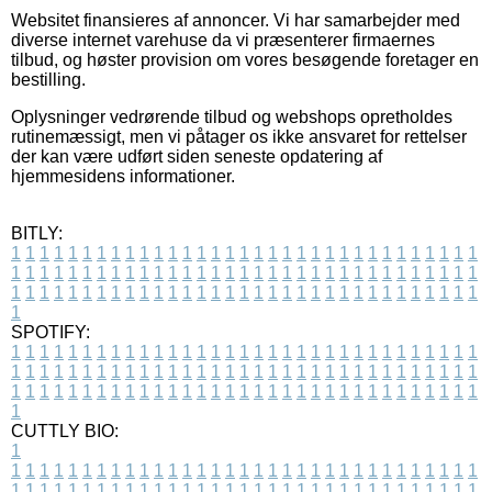
Websitet finansieres af annoncer. Vi har samarbejder med
diverse internet varehuse da vi præsenterer firmaernes
tilbud, og høster provision om vores besøgende foretager en
bestilling.
Oplysninger vedrørende tilbud og webshops opretholdes
rutinemæssigt, men vi påtager os ikke ansvaret for rettelser
der kan være udført siden seneste opdatering af
hjemmesidens informationer.
BITLY:
1
1
1
1
1
1
1
1
1
1
1
1
1
1
1
1
1
1
1
1
1
1
1
1
1
1
1
1
1
1
1
1
1
1
1
1
1
1
1
1
1
1
1
1
1
1
1
1
1
1
1
1
1
1
1
1
1
1
1
1
1
1
1
1
1
1
1
1
1
1
1
1
1
1
1
1
1
1
1
1
1
1
1
1
1
1
1
1
1
1
1
1
1
1
1
1
1
1
1
1
SPOTIFY:
1
1
1
1
1
1
1
1
1
1
1
1
1
1
1
1
1
1
1
1
1
1
1
1
1
1
1
1
1
1
1
1
1
1
1
1
1
1
1
1
1
1
1
1
1
1
1
1
1
1
1
1
1
1
1
1
1
1
1
1
1
1
1
1
1
1
1
1
1
1
1
1
1
1
1
1
1
1
1
1
1
1
1
1
1
1
1
1
1
1
1
1
1
1
1
1
1
1
1
1
CUTTLY BIO:
1
1
1
1
1
1
1
1
1
1
1
1
1
1
1
1
1
1
1
1
1
1
1
1
1
1
1
1
1
1
1
1
1
1
1
1
1
1
1
1
1
1
1
1
1
1
1
1
1
1
1
1
1
1
1
1
1
1
1
1
1
1
1
1
1
1
1