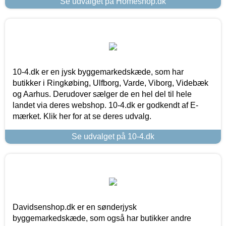
Se udvalget på Homeshop.dk
10-4.dk er en jysk byggemarkedskæde, som har
butikker i Ringkøbing, Ulfborg, Varde, Viborg, Videbæk
og Aarhus. Derudover sælger de en hel del til hele
landet via deres webshop. 10-4.dk er godkendt af E-
mærket. Klik her for at se deres udvalg.
Se udvalget på 10-4.dk
Davidsenshop.dk er en sønderjysk
byggemarkedskæde, som også har butikker andre