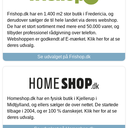
Frishop.dk har en 1.400 m2 stor butik i Fredericia, og
derudover sælger de til hele landet via deres webshop.
De har et stort sortiment med mere end 50.000 varer, og
tilbyder professionel rådgivning over telefon.
Webshoppen er godkendt af E-mærket. Klik her for at se
deres udvalg.
Se udvalget på Frishop.dk
Homeshop.dk har en fysisk butik i Kjellerup i
Midtjylland, og ellers sælger de over nettet. De startede
tilbage i 2004, og er 100 % danskejet. Klik her for at se
deres udvalg.