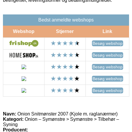
betingelser, leveringsformer og betalingsmuligheder.
Bedst anmeldte webshops
Webshop
Stjerner
Link
Besøg webshop
Besøg webshop
Besøg webshop
Besøg webshop
Besøg webshop
Navn:
Onion Snitmønster 2007 (Kjole m. raglanærmer)
Kategori:
Onion – Symønstre > Symønstre > Tilbehør –
Syning
Producent: