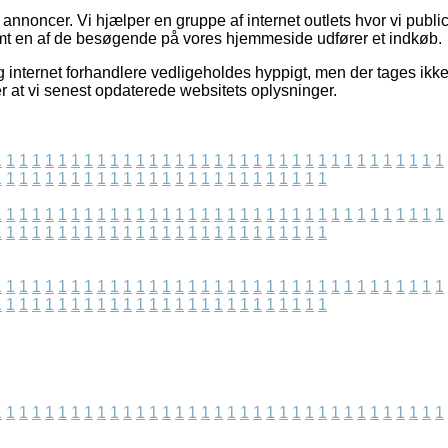
f annoncer. Vi hjælper en gruppe af internet outlets hvor vi publi
emt en af de besøgende på vores hjemmeside udfører et indkøb.
 internet forhandlere vedligeholdes hyppigt, men der tages ikke 
ter at vi senest opdaterede websitets oplysninger.
1
1
1
1
1
1
1
1
1
1
1
1
1
1
1
1
1
1
1
1
1
1
1
1
1
1
1
1
1
1
1
1
1
1
1
1
1
1
1
1
1
1
1
1
1
1
1
1
1
1
1
1
1
1
1
1
1
1
1
1
1
1
1
1
1
1
1
1
1
1
1
1
1
1
1
1
1
1
1
1
1
1
1
1
1
1
1
1
1
1
1
1
1
1
1
1
1
1
1
1
1
1
1
1
1
1
1
1
1
1
1
1
1
1
1
1
1
1
1
1
1
1
1
1
1
1
1
1
1
1
1
1
1
1
1
1
1
1
1
1
1
1
1
1
1
1
1
1
1
1
1
1
1
1
1
1
1
1
1
1
1
1
1
1
1
1
1
1
1
1
1
1
1
1
1
1
1
1
1
1
1
1
1
1
1
1
1
1
1
1
1
1
1
1
1
1
1
1
1
1
1
1
1
1
1
1
1
1
1
1
1
1
1
1
1
1
1
1