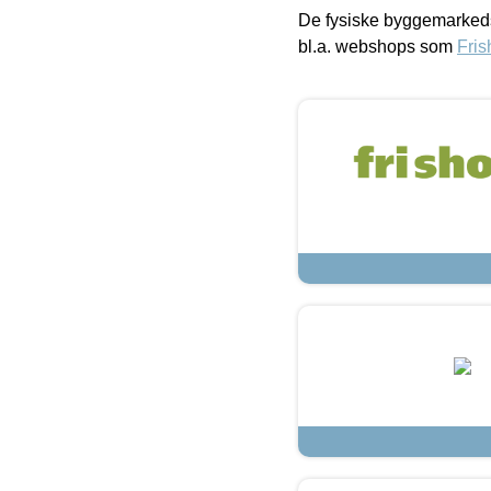
De fysiske byggemarkeds
bl.a. webshops som
Fris