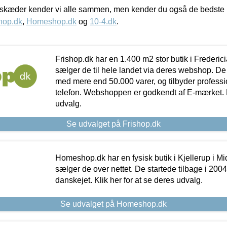
kæder kender vi alle sammen, men kender du også de bedste p
hop.dk
,
Homeshop.dk
og
10-4.dk
.
Frishop.dk har en 1.400 m2 stor butik i Frederic
sælger de til hele landet via deres webshop. De h
med mere end 50.000 varer, og tilbyder professi
telefon. Webshoppen er godkendt af E-mærket. Kl
udvalg.
Se udvalget på Frishop.dk
Homeshop.dk har en fysisk butik i Kjellerup i Mid
sælger de over nettet. De startede tilbage i 200
danskejet. Klik her for at se deres udvalg.
Se udvalget på Homeshop.dk