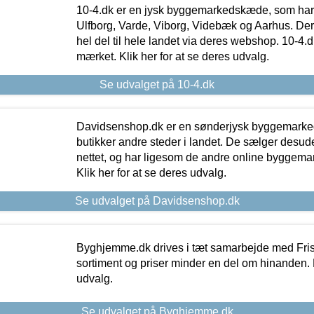
10-4.dk er en jysk byggemarkedskæde, som har 
Ulfborg, Varde, Viborg, Videbæk og Aarhus. De
hel del til hele landet via deres webshop. 10-4.d
mærket. Klik her for at se deres udvalg.
Se udvalget på 10-4.dk
Davidsenshop.dk er en sønderjysk byggemark
butikker andre steder i landet. De sælger desud
nettet, og har ligesom de andre online byggemar
Klik her for at se deres udvalg.
Se udvalget på Davidsenshop.dk
Byghjemme.dk drives i tæt samarbejde med Fris
sortiment og priser minder en del om hinanden. K
udvalg.
Se udvalget på Byghjemme.dk