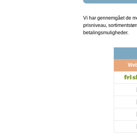
Vi har gennemgået de mes
prisniveau, sortimentstø
betalingsmuligheder.
We