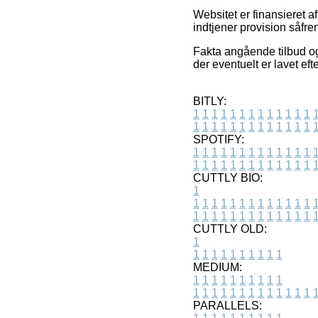
Websitet er finansieret a
indtjener provision såfr
Fakta angående tilbud og
der eventuelt er lavet ef
BITLY:
1
1
1
1
1
1
1
1
1
1
1
1
1
1
1
1
1
1
1
1
1
1
1
1
1
1
SPOTIFY:
1
1
1
1
1
1
1
1
1
1
1
1
1
1
1
1
1
1
1
1
1
1
1
1
1
1
CUTTLY BIO:
1
1
1
1
1
1
1
1
1
1
1
1
1
1
1
1
1
1
1
1
1
1
1
1
1
1
1
CUTTLY OLD:
1
1
1
1
1
1
1
1
1
1
1
MEDIUM:
1
1
1
1
1
1
1
1
1
1
1
1
1
1
1
1
1
1
1
1
1
1
1
PARALLELS: