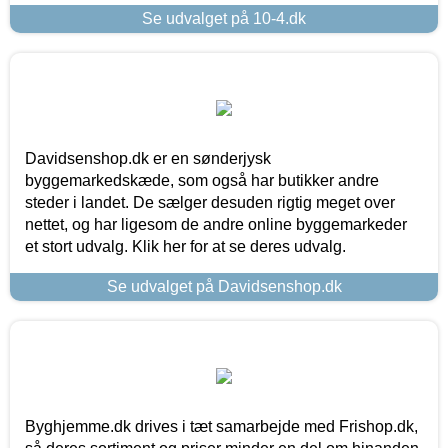
Se udvalget på 10-4.dk
Davidsenshop.dk er en sønderjysk
byggemarkedskæde, som også har butikker andre
steder i landet. De sælger desuden rigtig meget over
nettet, og har ligesom de andre online byggemarkeder
et stort udvalg. Klik her for at se deres udvalg.
Se udvalget på Davidsenshop.dk
Byghjemme.dk drives i tæt samarbejde med Frishop.dk,