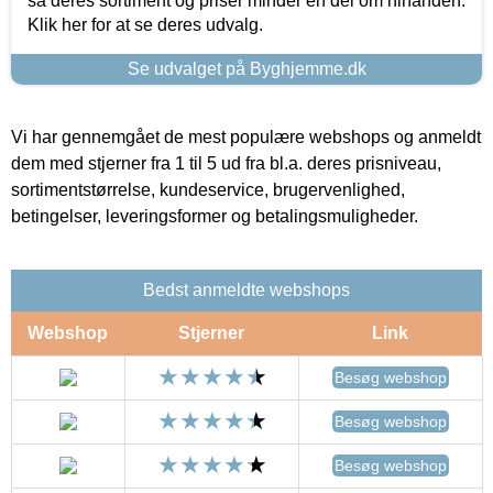
så deres sortiment og priser minder en del om hinanden.
Klik her for at se deres udvalg.
Se udvalget på Byghjemme.dk
Vi har gennemgået de mest populære webshops og anmeldt
dem med stjerner fra 1 til 5 ud fra bl.a. deres prisniveau,
sortimentstørrelse, kundeservice, brugervenlighed,
betingelser, leveringsformer og betalingsmuligheder.
Bedst anmeldte webshops
Webshop
Stjerner
Link
Besøg webshop
Besøg webshop
Besøg webshop