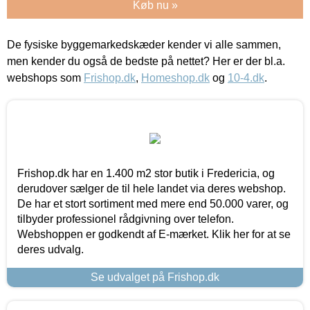
Køb nu »
De fysiske byggemarkedskæder kender vi alle sammen,
men kender du også de bedste på nettet? Her er der bl.a.
webshops som
Frishop.dk
,
Homeshop.dk
og
10-4.dk
.
Frishop.dk har en 1.400 m2 stor butik i Fredericia, og
derudover sælger de til hele landet via deres webshop.
De har et stort sortiment med mere end 50.000 varer, og
tilbyder professionel rådgivning over telefon.
Webshoppen er godkendt af E-mærket. Klik her for at se
deres udvalg.
Se udvalget på Frishop.dk