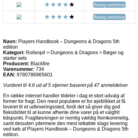
Besøg webshop
Besøg webshop
Navn:
Players Handbook – Dungeons & Dragons 5th
edition
Kategori:
Rollespil > Dungeons & Dragons > Bøger og
starter sets
Producent:
Blackfire
Varenummer:
734
EAN:
9780786965601
Vurderet til
4.6
ud af 5 stjerner baseret på
47
anmeldelser
En række internet handler tildeler i dag et stort udvalg af
former for fragt. Den mest populære er for øjeblikket at få
leveret til et udleveringssted, fordi det så giver dig god
fleksibilitet til at kunne afhente dine varer på et valgfrit
tidspunkt. Fragtløsningen er nemlig vældig fremkommelig,
samt desuden ydermere den mest letkøbte slags levering
ved køb af Players Handbook – Dungeons & Dragons 5th
edition.