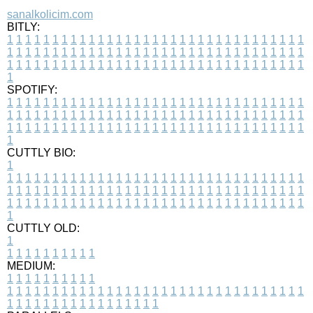
sanalkolicim.com
BITLY:
1
1
1
1
1
1
1
1
1
1
1
1
1
1
1
1
1
1
1
1
1
1
1
1
1
1
1
1
1
1
1
1
1
1
1
1
1
1
1
1
1
1
1
1
1
1
1
1
1
1
1
1
1
1
1
1
1
1
1
1
1
1
1
1
1
1
1
1
1
1
1
1
1
1
1
1
1
1
1
1
1
1
1
1
1
1
1
1
1
1
1
1
1
1
1
1
1
1
1
1
SPOTIFY:
1
1
1
1
1
1
1
1
1
1
1
1
1
1
1
1
1
1
1
1
1
1
1
1
1
1
1
1
1
1
1
1
1
1
1
1
1
1
1
1
1
1
1
1
1
1
1
1
1
1
1
1
1
1
1
1
1
1
1
1
1
1
1
1
1
1
1
1
1
1
1
1
1
1
1
1
1
1
1
1
1
1
1
1
1
1
1
1
1
1
1
1
1
1
1
1
1
1
1
1
CUTTLY BIO:
1
1
1
1
1
1
1
1
1
1
1
1
1
1
1
1
1
1
1
1
1
1
1
1
1
1
1
1
1
1
1
1
1
1
1
1
1
1
1
1
1
1
1
1
1
1
1
1
1
1
1
1
1
1
1
1
1
1
1
1
1
1
1
1
1
1
1
1
1
1
1
1
1
1
1
1
1
1
1
1
1
1
1
1
1
1
1
1
1
1
1
1
1
1
1
1
1
1
1
1
1
CUTTLY OLD:
1
1
1
1
1
1
1
1
1
1
1
MEDIUM:
1
1
1
1
1
1
1
1
1
1
1
1
1
1
1
1
1
1
1
1
1
1
1
1
1
1
1
1
1
1
1
1
1
1
1
1
1
1
1
1
1
1
1
1
1
1
1
1
1
1
1
1
1
1
1
1
1
1
1
1