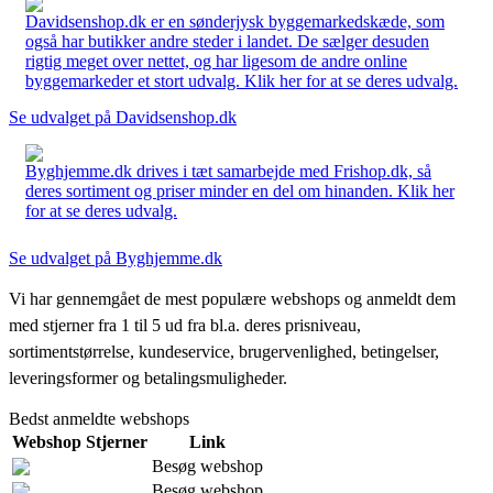
Davidsenshop.dk er en sønderjysk byggemarkedskæde, som
også har butikker andre steder i landet. De sælger desuden
rigtig meget over nettet, og har ligesom de andre online
byggemarkeder et stort udvalg. Klik her for at se deres udvalg.
Se udvalget på Davidsenshop.dk
Byghjemme.dk drives i tæt samarbejde med Frishop.dk, så
deres sortiment og priser minder en del om hinanden. Klik her
for at se deres udvalg.
Se udvalget på Byghjemme.dk
Vi har gennemgået de mest populære webshops og anmeldt dem
med stjerner fra 1 til 5 ud fra bl.a. deres prisniveau,
sortimentstørrelse, kundeservice, brugervenlighed, betingelser,
leveringsformer og betalingsmuligheder.
Bedst anmeldte webshops
Webshop
Stjerner
Link
Besøg webshop
Besøg webshop