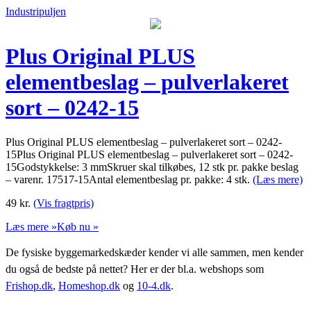
Industripuljen
Plus Original PLUS
elementbeslag – pulverlakeret
sort – 0242-15
Plus Original PLUS elementbeslag – pulverlakeret sort – 0242-
15Plus Original PLUS elementbeslag – pulverlakeret sort – 0242-
15Godstykkelse: 3 mmSkruer skal tilkøbes, 12 stk pr. pakke beslag
– varenr. 17517-15Antal elementbeslag pr. pakke: 4 stk.
(Læs mere)
49
kr.
(Vis fragtpris)
Læs mere »
Køb nu »
De fysiske byggemarkedskæder kender vi alle sammen, men kender
du også de bedste på nettet? Her er der bl.a. webshops som
Frishop.dk
,
Homeshop.dk
og
10-4.dk
.