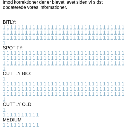
imod korrektioner der er blevet lavet siden vi sidst
opdaterede vores informationer.
BITLY:
1
1
1
1
1
1
1
1
1
1
1
1
1
1
1
1
1
1
1
1
1
1
1
1
1
1
1
1
1
1
1
1
1
1
1
1
1
1
1
1
1
1
1
1
1
1
1
1
1
1
1
1
1
1
1
1
1
1
1
1
1
1
1
1
1
1
1
1
1
1
1
1
1
1
1
1
1
1
1
1
1
1
1
1
1
1
1
1
1
1
1
1
1
1
1
1
1
1
1
1
SPOTIFY:
1
1
1
1
1
1
1
1
1
1
1
1
1
1
1
1
1
1
1
1
1
1
1
1
1
1
1
1
1
1
1
1
1
1
1
1
1
1
1
1
1
1
1
1
1
1
1
1
1
1
1
1
1
1
1
1
1
1
1
1
1
1
1
1
1
1
1
1
1
1
1
1
1
1
1
1
1
1
1
1
1
1
1
1
1
1
1
1
1
1
1
1
1
1
1
1
1
1
1
1
CUTTLY BIO:
1
1
1
1
1
1
1
1
1
1
1
1
1
1
1
1
1
1
1
1
1
1
1
1
1
1
1
1
1
1
1
1
1
1
1
1
1
1
1
1
1
1
1
1
1
1
1
1
1
1
1
1
1
1
1
1
1
1
1
1
1
1
1
1
1
1
1
1
1
1
1
1
1
1
1
1
1
1
1
1
1
1
1
1
1
1
1
1
1
1
1
1
1
1
1
1
1
1
1
1
1
CUTTLY OLD:
1
1
1
1
1
1
1
1
1
1
1
MEDIUM:
1
1
1
1
1
1
1
1
1
1