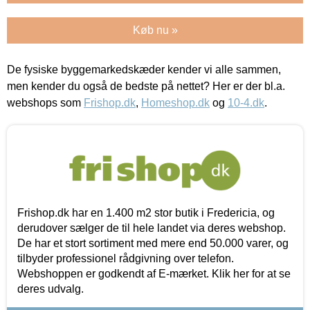
Køb nu »
De fysiske byggemarkedskæder kender vi alle sammen,
men kender du også de bedste på nettet? Her er der bl.a.
webshops som
Frishop.dk
,
Homeshop.dk
og
10-4.dk
.
Frishop.dk har en 1.400 m2 stor butik i Fredericia, og
derudover sælger de til hele landet via deres webshop.
De har et stort sortiment med mere end 50.000 varer, og
tilbyder professionel rådgivning over telefon.
Webshoppen er godkendt af E-mærket. Klik her for at se
deres udvalg.