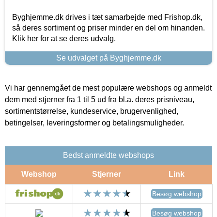
Byghjemme.dk drives i tæt samarbejde med Frishop.dk,
så deres sortiment og priser minder en del om hinanden.
Klik her for at se deres udvalg.
Se udvalget på Byghjemme.dk
Vi har gennemgået de mest populære webshops og anmeldt
dem med stjerner fra 1 til 5 ud fra bl.a. deres prisniveau,
sortimentstørrelse, kundeservice, brugervenlighed,
betingelser, leveringsformer og betalingsmuligheder.
Bedst anmeldte webshops
Webshop
Stjerner
Link
Besøg webshop
Besøg webshop