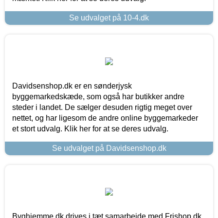
Se udvalget på 10-4.dk
Davidsenshop.dk er en sønderjysk
byggemarkedskæde, som også har butikker andre
steder i landet. De sælger desuden rigtig meget over
nettet, og har ligesom de andre online byggemarkeder
et stort udvalg. Klik her for at se deres udvalg.
Se udvalget på Davidsenshop.dk
Byghjemme.dk drives i tæt samarbejde med Frishop.dk,