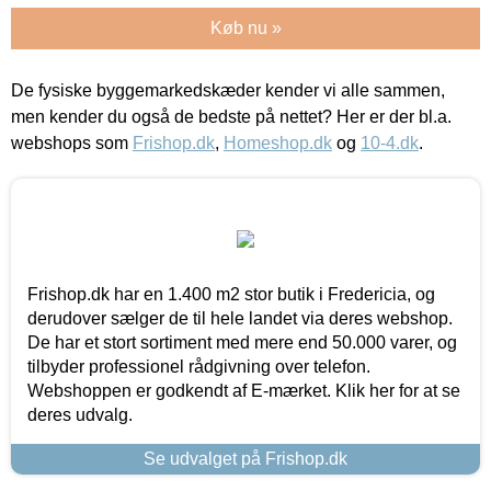
Køb nu »
De fysiske byggemarkedskæder kender vi alle sammen,
men kender du også de bedste på nettet? Her er der bl.a.
webshops som
Frishop.dk
,
Homeshop.dk
og
10-4.dk
.
Frishop.dk har en 1.400 m2 stor butik i Fredericia, og
derudover sælger de til hele landet via deres webshop.
De har et stort sortiment med mere end 50.000 varer, og
tilbyder professionel rådgivning over telefon.
Webshoppen er godkendt af E-mærket. Klik her for at se
deres udvalg.
Se udvalget på Frishop.dk