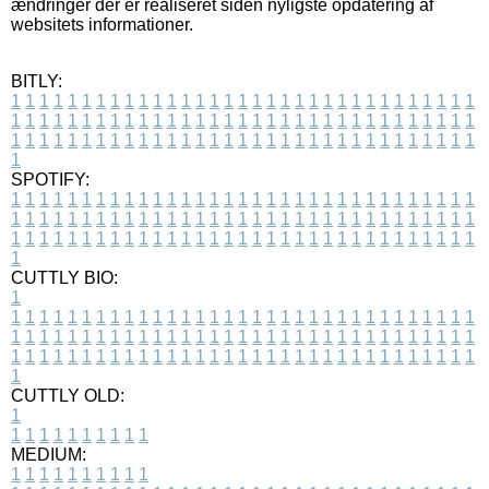
ændringer der er realiseret siden nyligste opdatering af
websitets informationer.
BITLY:
1
1
1
1
1
1
1
1
1
1
1
1
1
1
1
1
1
1
1
1
1
1
1
1
1
1
1
1
1
1
1
1
1
1
1
1
1
1
1
1
1
1
1
1
1
1
1
1
1
1
1
1
1
1
1
1
1
1
1
1
1
1
1
1
1
1
1
1
1
1
1
1
1
1
1
1
1
1
1
1
1
1
1
1
1
1
1
1
1
1
1
1
1
1
1
1
1
1
1
1
SPOTIFY:
1
1
1
1
1
1
1
1
1
1
1
1
1
1
1
1
1
1
1
1
1
1
1
1
1
1
1
1
1
1
1
1
1
1
1
1
1
1
1
1
1
1
1
1
1
1
1
1
1
1
1
1
1
1
1
1
1
1
1
1
1
1
1
1
1
1
1
1
1
1
1
1
1
1
1
1
1
1
1
1
1
1
1
1
1
1
1
1
1
1
1
1
1
1
1
1
1
1
1
1
CUTTLY BIO:
1
1
1
1
1
1
1
1
1
1
1
1
1
1
1
1
1
1
1
1
1
1
1
1
1
1
1
1
1
1
1
1
1
1
1
1
1
1
1
1
1
1
1
1
1
1
1
1
1
1
1
1
1
1
1
1
1
1
1
1
1
1
1
1
1
1
1
1
1
1
1
1
1
1
1
1
1
1
1
1
1
1
1
1
1
1
1
1
1
1
1
1
1
1
1
1
1
1
1
1
1
CUTTLY OLD:
1
1
1
1
1
1
1
1
1
1
1
MEDIUM:
1
1
1
1
1
1
1
1
1
1