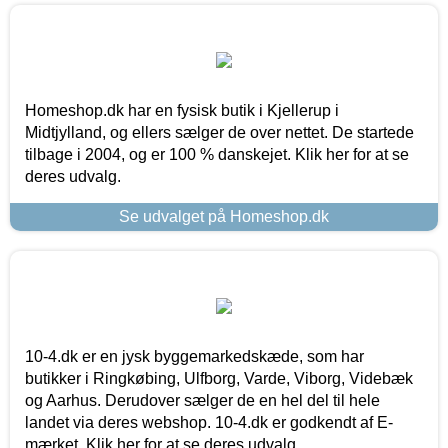
Homeshop.dk har en fysisk butik i Kjellerup i
Midtjylland, og ellers sælger de over nettet. De startede
tilbage i 2004, og er 100 % danskejet. Klik her for at se
deres udvalg.
Se udvalget på Homeshop.dk
10-4.dk er en jysk byggemarkedskæde, som har
butikker i Ringkøbing, Ulfborg, Varde, Viborg, Videbæk
og Aarhus. Derudover sælger de en hel del til hele
landet via deres webshop. 10-4.dk er godkendt af E-
mærket. Klik her for at se deres udvalg.