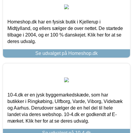
Homeshop.dk har en fysisk butik i Kjellerup i
Midtjylland, og ellers sælger de over nettet. De startede
tilbage i 2004, og er 100 % danskejet. Klik her for at se
deres udvalg.
Se udvalget på Homeshop.dk
10-4.dk er en jysk byggemarkedskæde, som har
butikker i Ringkøbing, Ulfborg, Varde, Viborg, Videbæk
og Aarhus. Derudover sælger de en hel del til hele
landet via deres webshop. 10-4.dk er godkendt af E-
mærket. Klik her for at se deres udvalg.
Se udvalget på 10-4.dk