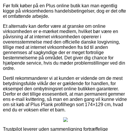
Før folk køber på en Plus online butik kan man egentlig
kigge på virksomhedens handelsbetingelser, dog er det ofte
et omfattende arbejde.
Et alternativ kan derfor være at granske om online
virksomheden er e-mærket medlem, hvilket bør være en
påvisning af at internet virksomheden opererer i
overensstemmelse med den officielle danske lovgivning,
tillige med at internet virksomheden fra tid til anden
gennemses af sagkyndige der er meget fortrolige
bestemmelserne på området. Det giver dig chance for
hjælpende service, hvis du møder problemstillinger ved din
ordre.
Dertil rekommanderer vi at kunden er vidende om de mest
betydningsfulde vilkår der er gældende for handlen, for
eksempel den ombytningsret online butikken garanterer.
Derfor er det tillige essesentielt, at man permanent gemmer
ens e-mail kvittering, så man en anden gang vil kunne vidne
om sit køb af Plus Plank profilhegn sort 174×129 cm, hvad
end du er voksen eller et barn.
Trustpilot leverer uden sammenligning fortræffelige