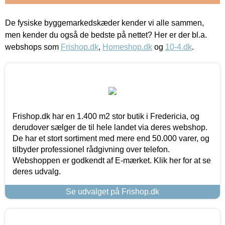
De fysiske byggemarkedskæder kender vi alle sammen,
men kender du også de bedste på nettet? Her er der bl.a.
webshops som
Frishop.dk
,
Homeshop.dk
og
10-4.dk
.
Frishop.dk har en 1.400 m2 stor butik i Fredericia, og
derudover sælger de til hele landet via deres webshop.
De har et stort sortiment med mere end 50.000 varer, og
tilbyder professionel rådgivning over telefon.
Webshoppen er godkendt af E-mærket. Klik her for at se
deres udvalg.
Se udvalget på Frishop.dk