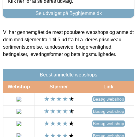
Klik her for at se deres udvalg.
Se udvalget på Byghjemme.dk
Vi har gennemgået de mest populære webshops og anmeldt
dem med stjerner fra 1 til 5 ud fra bl.a. deres prisniveau,
sortimentstørrelse, kundeservice, brugervenlighed,
betingelser, leveringsformer og betalingsmuligheder.
Bedst anmeldte webshops
Webshop
Stjerner
Link
Besøg webshop
Besøg webshop
Besøg webshop
Besøg webshop