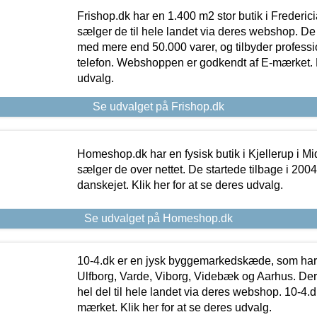
Frishop.dk har en 1.400 m2 stor butik i Frederic
sælger de til hele landet via deres webshop. De h
med mere end 50.000 varer, og tilbyder professi
telefon. Webshoppen er godkendt af E-mærket. Kl
udvalg.
Se udvalget på Frishop.dk
Homeshop.dk har en fysisk butik i Kjellerup i Mid
sælger de over nettet. De startede tilbage i 200
danskejet. Klik her for at se deres udvalg.
Se udvalget på Homeshop.dk
10-4.dk er en jysk byggemarkedskæde, som har 
Ulfborg, Varde, Viborg, Videbæk og Aarhus. De
hel del til hele landet via deres webshop. 10-4.d
mærket. Klik her for at se deres udvalg.