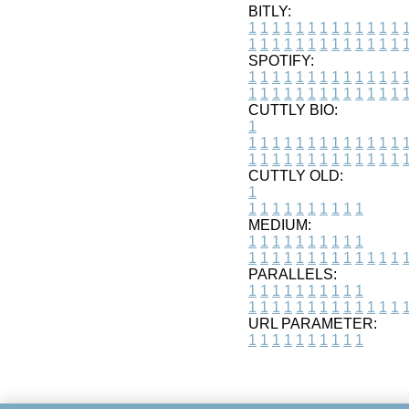
BITLY:
1
1
1
1
1
1
1
1
1
1
1
1
1
1
1
1
1
1
1
1
1
1
1
1
1
1
SPOTIFY:
1
1
1
1
1
1
1
1
1
1
1
1
1
1
1
1
1
1
1
1
1
1
1
1
1
1
CUTTLY BIO:
1
1
1
1
1
1
1
1
1
1
1
1
1
1
1
1
1
1
1
1
1
1
1
1
1
1
1
CUTTLY OLD:
1
1
1
1
1
1
1
1
1
1
1
MEDIUM:
1
1
1
1
1
1
1
1
1
1
1
1
1
1
1
1
1
1
1
1
1
1
1
PARALLELS:
1
1
1
1
1
1
1
1
1
1
1
1
1
1
1
1
1
1
1
1
1
1
1
URL PARAMETER:
1
1
1
1
1
1
1
1
1
1