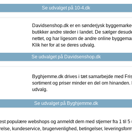
Se udvalget på 10-4.dk
Davidsenshop.dk er en sønderjysk byggemark
butikker andre steder i landet. De sælger desud
nettet, og har ligesom de andre online byggemar
Klik her for at se deres udvalg.
Se udvalget på Davidsenshop.dk
Byghjemme.dk drives i tæt samarbejde med Fris
sortiment og priser minder en del om hinanden. K
udvalg.
Se udvalget på Byghjemme.dk
t populære webshops og anmeldt dem med stjerner fra 1 til 5 ud
rrelse, kundeservice, brugervenlighed, betingelser, leveringsfor