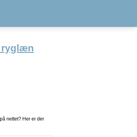
l ryglæn
å nettet? Her er der