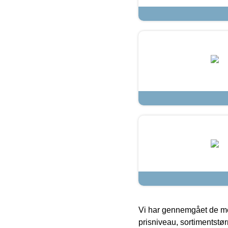
Vi har gennemgået de mes
prisniveau, sortimentstø