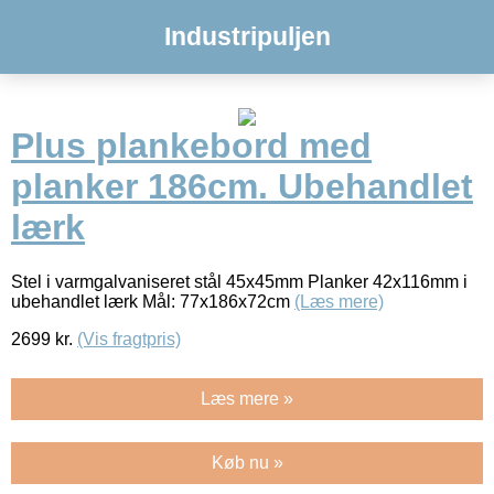
Industripuljen
Plus plankebord med
planker 186cm. Ubehandlet
lærk
Stel i varmgalvaniseret stål 45x45mm Planker 42x116mm i
ubehandlet lærk Mål: 77x186x72cm
(Læs mere)
2699
kr.
(Vis fragtpris)
Læs mere »
Køb nu »