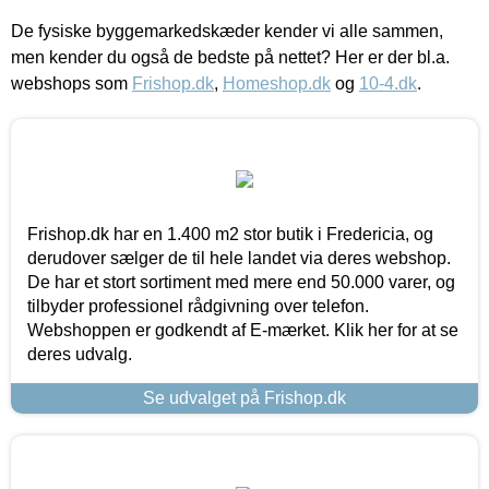
De fysiske byggemarkedskæder kender vi alle sammen,
men kender du også de bedste på nettet? Her er der bl.a.
webshops som
Frishop.dk
,
Homeshop.dk
og
10-4.dk
.
Frishop.dk har en 1.400 m2 stor butik i Fredericia, og
derudover sælger de til hele landet via deres webshop.
De har et stort sortiment med mere end 50.000 varer, og
tilbyder professionel rådgivning over telefon.
Webshoppen er godkendt af E-mærket. Klik her for at se
deres udvalg.
Se udvalget på Frishop.dk