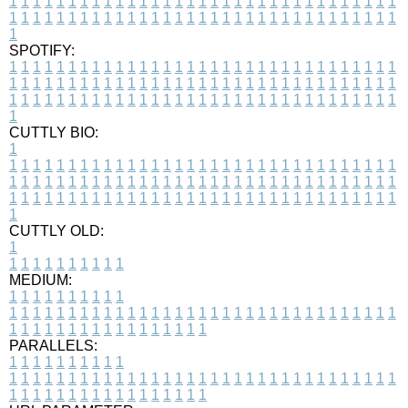
1
1
1
1
1
1
1
1
1
1
1
1
1
1
1
1
1
1
1
1
1
1
1
1
1
1
1
1
1
1
1
1
1
1
1
1
1
1
1
1
1
1
1
1
1
1
1
1
1
1
1
1
1
1
1
1
1
1
1
1
1
1
1
1
1
1
1
SPOTIFY:
1
1
1
1
1
1
1
1
1
1
1
1
1
1
1
1
1
1
1
1
1
1
1
1
1
1
1
1
1
1
1
1
1
1
1
1
1
1
1
1
1
1
1
1
1
1
1
1
1
1
1
1
1
1
1
1
1
1
1
1
1
1
1
1
1
1
1
1
1
1
1
1
1
1
1
1
1
1
1
1
1
1
1
1
1
1
1
1
1
1
1
1
1
1
1
1
1
1
1
1
CUTTLY BIO:
1
1
1
1
1
1
1
1
1
1
1
1
1
1
1
1
1
1
1
1
1
1
1
1
1
1
1
1
1
1
1
1
1
1
1
1
1
1
1
1
1
1
1
1
1
1
1
1
1
1
1
1
1
1
1
1
1
1
1
1
1
1
1
1
1
1
1
1
1
1
1
1
1
1
1
1
1
1
1
1
1
1
1
1
1
1
1
1
1
1
1
1
1
1
1
1
1
1
1
1
1
CUTTLY OLD:
1
1
1
1
1
1
1
1
1
1
1
MEDIUM:
1
1
1
1
1
1
1
1
1
1
1
1
1
1
1
1
1
1
1
1
1
1
1
1
1
1
1
1
1
1
1
1
1
1
1
1
1
1
1
1
1
1
1
1
1
1
1
1
1
1
1
1
1
1
1
1
1
1
1
1
PARALLELS:
1
1
1
1
1
1
1
1
1
1
1
1
1
1
1
1
1
1
1
1
1
1
1
1
1
1
1
1
1
1
1
1
1
1
1
1
1
1
1
1
1
1
1
1
1
1
1
1
1
1
1
1
1
1
1
1
1
1
1
1