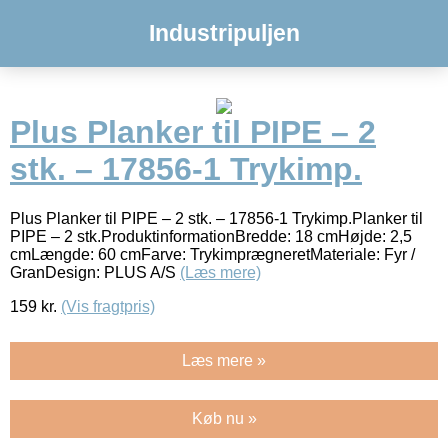
Industripuljen
Plus Planker til PIPE – 2
stk. – 17856-1 Trykimp.
Plus Planker til PIPE – 2 stk. – 17856-1 Trykimp.Planker til
PIPE – 2 stk.ProduktinformationBredde: 18 cmHøjde: 2,5
cmLængde: 60 cmFarve: TrykimprægneretMateriale: Fyr /
GranDesign: PLUS A/S
(Læs mere)
159
kr.
(Vis fragtpris)
Læs mere »
Køb nu »