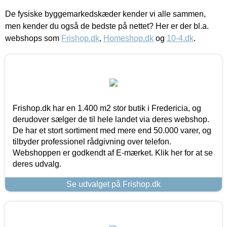
De fysiske byggemarkedskæder kender vi alle sammen,
men kender du også de bedste på nettet? Her er der bl.a.
webshops som
Frishop.dk
,
Homeshop.dk
og
10-4.dk
.
Frishop.dk har en 1.400 m2 stor butik i Fredericia, og
derudover sælger de til hele landet via deres webshop.
De har et stort sortiment med mere end 50.000 varer, og
tilbyder professionel rådgivning over telefon.
Webshoppen er godkendt af E-mærket. Klik her for at se
deres udvalg.
Se udvalget på Frishop.dk