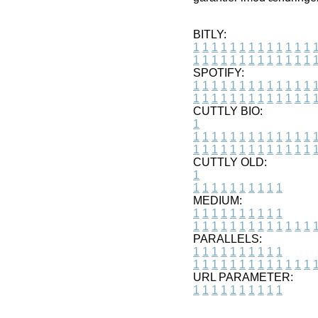
BITLY:
1
1
1
1
1
1
1
1
1
1
1
1
1
1
1
1
1
1
1
1
1
1
1
1
1
1
SPOTIFY:
1
1
1
1
1
1
1
1
1
1
1
1
1
1
1
1
1
1
1
1
1
1
1
1
1
1
CUTTLY BIO:
1
1
1
1
1
1
1
1
1
1
1
1
1
1
1
1
1
1
1
1
1
1
1
1
1
1
1
CUTTLY OLD:
1
1
1
1
1
1
1
1
1
1
1
MEDIUM:
1
1
1
1
1
1
1
1
1
1
1
1
1
1
1
1
1
1
1
1
1
1
1
PARALLELS:
1
1
1
1
1
1
1
1
1
1
1
1
1
1
1
1
1
1
1
1
1
1
1
URL PARAMETER:
1
1
1
1
1
1
1
1
1
1