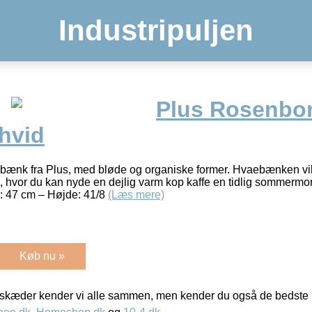
Industripuljen
Plus Rosenbo
hvid
bænk fra Plus, med bløde og organiske former. Hvaebænken vil 
, hvor du kan nyde en dejlig varm kop kaffe en tidlig sommermor
: 47 cm – Højde: 41/8
(Læs mere)
Køb nu »
kæder kender vi alle sammen, men kender du også de bedste p