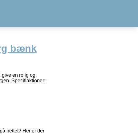
rg bænk
give en rolig og
gen. Specifiaktioner: –
å nettet? Her er der