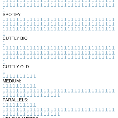
1
1
1
1
1
1
1
1
1
1
1
1
1
1
1
1
1
1
1
1
1
1
1
1
1
1
1
1
1
1
1
1
1
1
1
1
1
1
1
1
1
1
1
1
1
1
1
1
1
1
1
1
1
1
1
1
1
1
1
1
1
1
1
1
1
1
1
SPOTIFY:
1
1
1
1
1
1
1
1
1
1
1
1
1
1
1
1
1
1
1
1
1
1
1
1
1
1
1
1
1
1
1
1
1
1
1
1
1
1
1
1
1
1
1
1
1
1
1
1
1
1
1
1
1
1
1
1
1
1
1
1
1
1
1
1
1
1
1
1
1
1
1
1
1
1
1
1
1
1
1
1
1
1
1
1
1
1
1
1
1
1
1
1
1
1
1
1
1
1
1
1
CUTTLY BIO:
1
1
1
1
1
1
1
1
1
1
1
1
1
1
1
1
1
1
1
1
1
1
1
1
1
1
1
1
1
1
1
1
1
1
1
1
1
1
1
1
1
1
1
1
1
1
1
1
1
1
1
1
1
1
1
1
1
1
1
1
1
1
1
1
1
1
1
1
1
1
1
1
1
1
1
1
1
1
1
1
1
1
1
1
1
1
1
1
1
1
1
1
1
1
1
1
1
1
1
1
1
CUTTLY OLD:
1
1
1
1
1
1
1
1
1
1
1
MEDIUM:
1
1
1
1
1
1
1
1
1
1
1
1
1
1
1
1
1
1
1
1
1
1
1
1
1
1
1
1
1
1
1
1
1
1
1
1
1
1
1
1
1
1
1
1
1
1
1
1
1
1
1
1
1
1
1
1
1
1
1
1
PARALLELS:
1
1
1
1
1
1
1
1
1
1
1
1
1
1
1
1
1
1
1
1
1
1
1
1
1
1
1
1
1
1
1
1
1
1
1
1
1
1
1
1
1
1
1
1
1
1
1
1
1
1
1
1
1
1
1
1
1
1
1
1