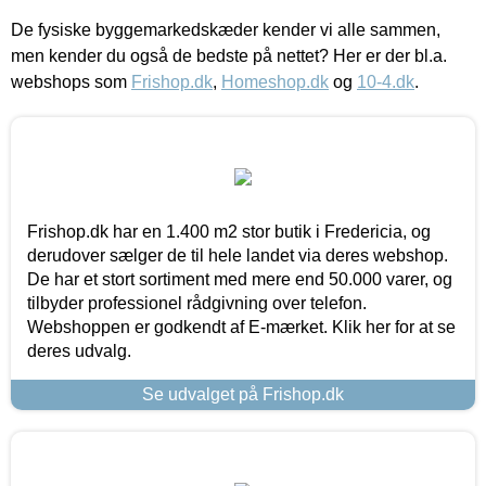
De fysiske byggemarkedskæder kender vi alle sammen,
men kender du også de bedste på nettet? Her er der bl.a.
webshops som
Frishop.dk
,
Homeshop.dk
og
10-4.dk
.
Frishop.dk har en 1.400 m2 stor butik i Fredericia, og
derudover sælger de til hele landet via deres webshop.
De har et stort sortiment med mere end 50.000 varer, og
tilbyder professionel rådgivning over telefon.
Webshoppen er godkendt af E-mærket. Klik her for at se
deres udvalg.
Se udvalget på Frishop.dk