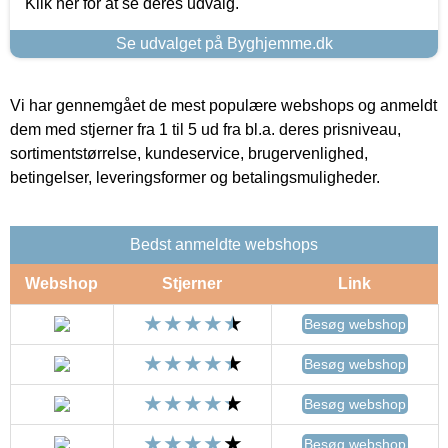
Klik her for at se deres udvalg.
Se udvalget på Byghjemme.dk
Vi har gennemgået de mest populære webshops og anmeldt
dem med stjerner fra 1 til 5 ud fra bl.a. deres prisniveau,
sortimentstørrelse, kundeservice, brugervenlighed,
betingelser, leveringsformer og betalingsmuligheder.
Bedst anmeldte webshops
Webshop
Stjerner
Link
Besøg webshop
Besøg webshop
Besøg webshop
Besøg webshop