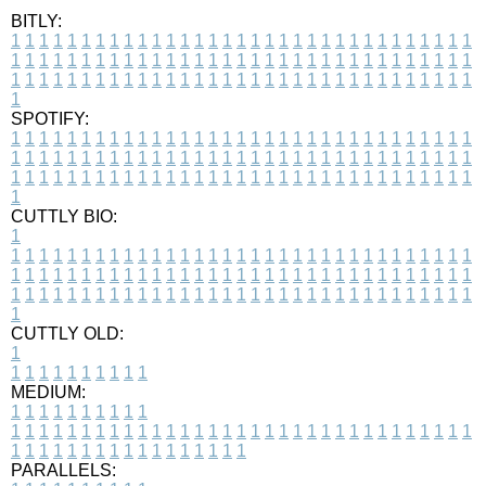
BITLY:
1
1
1
1
1
1
1
1
1
1
1
1
1
1
1
1
1
1
1
1
1
1
1
1
1
1
1
1
1
1
1
1
1
1
1
1
1
1
1
1
1
1
1
1
1
1
1
1
1
1
1
1
1
1
1
1
1
1
1
1
1
1
1
1
1
1
1
1
1
1
1
1
1
1
1
1
1
1
1
1
1
1
1
1
1
1
1
1
1
1
1
1
1
1
1
1
1
1
1
1
SPOTIFY:
1
1
1
1
1
1
1
1
1
1
1
1
1
1
1
1
1
1
1
1
1
1
1
1
1
1
1
1
1
1
1
1
1
1
1
1
1
1
1
1
1
1
1
1
1
1
1
1
1
1
1
1
1
1
1
1
1
1
1
1
1
1
1
1
1
1
1
1
1
1
1
1
1
1
1
1
1
1
1
1
1
1
1
1
1
1
1
1
1
1
1
1
1
1
1
1
1
1
1
1
CUTTLY BIO:
1
1
1
1
1
1
1
1
1
1
1
1
1
1
1
1
1
1
1
1
1
1
1
1
1
1
1
1
1
1
1
1
1
1
1
1
1
1
1
1
1
1
1
1
1
1
1
1
1
1
1
1
1
1
1
1
1
1
1
1
1
1
1
1
1
1
1
1
1
1
1
1
1
1
1
1
1
1
1
1
1
1
1
1
1
1
1
1
1
1
1
1
1
1
1
1
1
1
1
1
1
CUTTLY OLD:
1
1
1
1
1
1
1
1
1
1
1
MEDIUM:
1
1
1
1
1
1
1
1
1
1
1
1
1
1
1
1
1
1
1
1
1
1
1
1
1
1
1
1
1
1
1
1
1
1
1
1
1
1
1
1
1
1
1
1
1
1
1
1
1
1
1
1
1
1
1
1
1
1
1
1
PARALLELS: