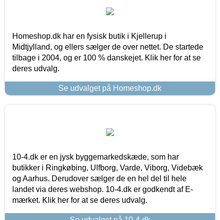
Homeshop.dk har en fysisk butik i Kjellerup i
Midtjylland, og ellers sælger de over nettet. De startede
tilbage i 2004, og er 100 % danskejet. Klik her for at se
deres udvalg.
Se udvalget på Homeshop.dk
10-4.dk er en jysk byggemarkedskæde, som har
butikker i Ringkøbing, Ulfborg, Varde, Viborg, Videbæk
og Aarhus. Derudover sælger de en hel del til hele
landet via deres webshop. 10-4.dk er godkendt af E-
mærket. Klik her for at se deres udvalg.
Se udvalget på 10-4.dk