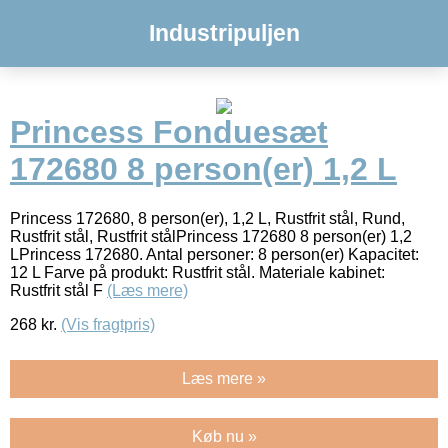
Industripuljen
Princess Fonduesæt
172680 8 person(er) 1,2 L
Princess 172680, 8 person(er), 1,2 L, Rustfrit stål, Rund,
Rustfrit stål, Rustfrit stålPrincess 172680 8 person(er) 1,2
LPrincess 172680. Antal personer: 8 person(er) Kapacitet:
12 L Farve på produkt: Rustfrit stål. Materiale kabinet:
Rustfrit stål F
(Læs mere)
268
kr.
(Vis fragtpris)
Læs mere »
Køb nu »