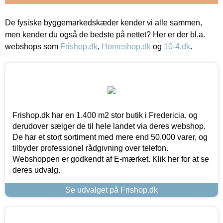
De fysiske byggemarkedskæder kender vi alle sammen,
men kender du også de bedste på nettet? Her er der bl.a.
webshops som
Frishop.dk
,
Homeshop.dk
og
10-4.dk
.
Frishop.dk har en 1.400 m2 stor butik i Fredericia, og
derudover sælger de til hele landet via deres webshop.
De har et stort sortiment med mere end 50.000 varer, og
tilbyder professionel rådgivning over telefon.
Webshoppen er godkendt af E-mærket. Klik her for at se
deres udvalg.
Se udvalget på Frishop.dk