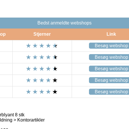
Bedst anmeldte webshops
op
Stjerner
Link
Besøg webshop
Besøg webshop
Besøg webshop
Besøg webshop
Besøg webshop
blyant 8 stk
dning > Kontorartikler