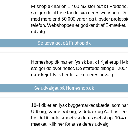
Frishop.dk har en 1.400 m2 stor butik i Frederic
sælger de til hele landet via deres webshop. De h
med mere end 50.000 varer, og tilbyder professi
telefon. Webshoppen er godkendt af E-mærket. Kl
udvalg.
Se udvalget på Frishop.dk
Homeshop.dk har en fysisk butik i Kjellerup i Mid
sælger de over nettet. De startede tilbage i 200
danskejet. Klik her for at se deres udvalg.
Se udvalget på Homeshop.dk
10-4.dk er en jysk byggemarkedskæde, som har 
Ulfborg, Varde, Viborg, Videbæk og Aarhus. De
hel del til hele landet via deres webshop. 10-4.d
mærket. Klik her for at se deres udvalg.