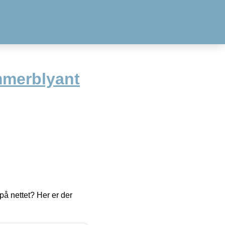
mmerblyant
å nettet? Her er der