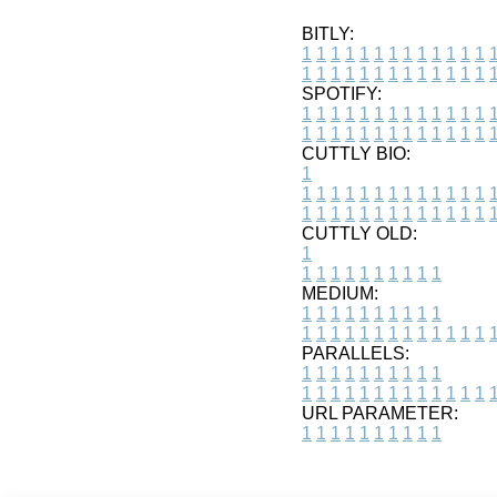
BITLY:
1
1
1
1
1
1
1
1
1
1
1
1
1
1
1
1
1
1
1
1
1
1
1
1
1
1
SPOTIFY:
1
1
1
1
1
1
1
1
1
1
1
1
1
1
1
1
1
1
1
1
1
1
1
1
1
1
CUTTLY BIO:
1
1
1
1
1
1
1
1
1
1
1
1
1
1
1
1
1
1
1
1
1
1
1
1
1
1
1
CUTTLY OLD:
1
1
1
1
1
1
1
1
1
1
1
MEDIUM:
1
1
1
1
1
1
1
1
1
1
1
1
1
1
1
1
1
1
1
1
1
1
1
PARALLELS:
1
1
1
1
1
1
1
1
1
1
1
1
1
1
1
1
1
1
1
1
1
1
1
URL PARAMETER:
1
1
1
1
1
1
1
1
1
1