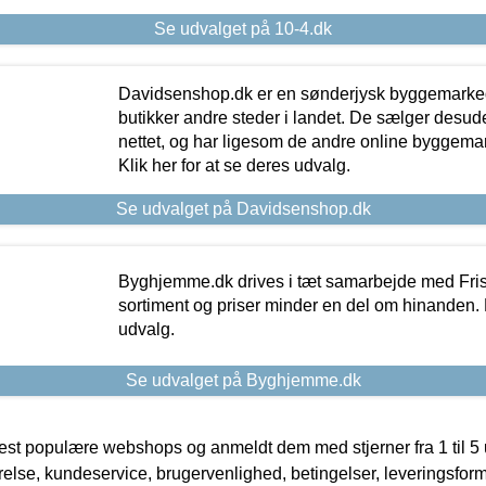
Se udvalget på 10-4.dk
Davidsenshop.dk er en sønderjysk byggemark
butikker andre steder i landet. De sælger desud
nettet, og har ligesom de andre online byggemar
Klik her for at se deres udvalg.
Se udvalget på Davidsenshop.dk
Byghjemme.dk drives i tæt samarbejde med Fris
sortiment og priser minder en del om hinanden. K
udvalg.
Se udvalget på Byghjemme.dk
t populære webshops og anmeldt dem med stjerner fra 1 til 5 ud
rrelse, kundeservice, brugervenlighed, betingelser, leveringsfor