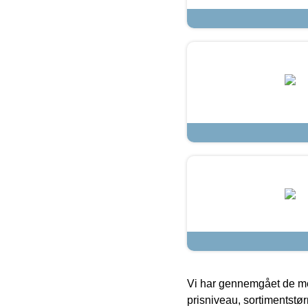
Vi har gennemgået de mes
prisniveau, sortimentstø