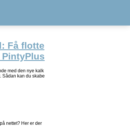
 Få flotte
 PintyPlus
ende med den nye kalk
ver. Sådan kan du skabe
å nettet? Her er der