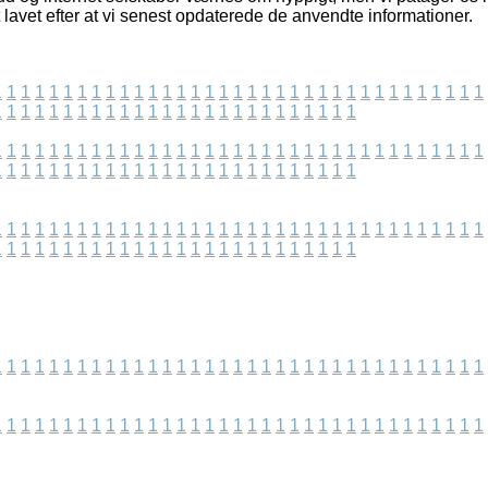
t lavet efter at vi senest opdaterede de anvendte informationer.
1
1
1
1
1
1
1
1
1
1
1
1
1
1
1
1
1
1
1
1
1
1
1
1
1
1
1
1
1
1
1
1
1
1
1
1
1
1
1
1
1
1
1
1
1
1
1
1
1
1
1
1
1
1
1
1
1
1
1
1
1
1
1
1
1
1
1
1
1
1
1
1
1
1
1
1
1
1
1
1
1
1
1
1
1
1
1
1
1
1
1
1
1
1
1
1
1
1
1
1
1
1
1
1
1
1
1
1
1
1
1
1
1
1
1
1
1
1
1
1
1
1
1
1
1
1
1
1
1
1
1
1
1
1
1
1
1
1
1
1
1
1
1
1
1
1
1
1
1
1
1
1
1
1
1
1
1
1
1
1
1
1
1
1
1
1
1
1
1
1
1
1
1
1
1
1
1
1
1
1
1
1
1
1
1
1
1
1
1
1
1
1
1
1
1
1
1
1
1
1
1
1
1
1
1
1
1
1
1
1
1
1
1
1
1
1
1
1
1
1
1
1
1
1
1
1
1
1
1
1
1
1
1
1
1
1
1
1
1
1
1
1
1
1
1
1
1
1
1
1
1
1
1