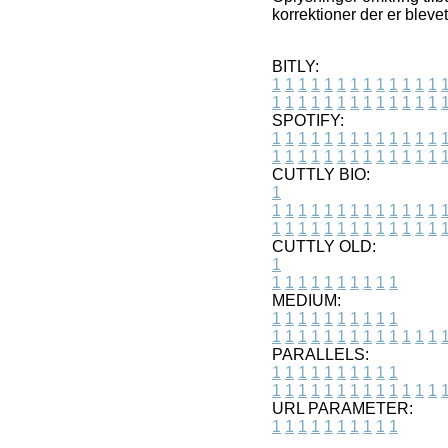
korrektioner der er bleve
BITLY:
1
1
1
1
1
1
1
1
1
1
1
1
1
1
1
1
1
1
1
1
1
1
1
1
1
1
SPOTIFY:
1
1
1
1
1
1
1
1
1
1
1
1
1
1
1
1
1
1
1
1
1
1
1
1
1
1
CUTTLY BIO:
1
1
1
1
1
1
1
1
1
1
1
1
1
1
1
1
1
1
1
1
1
1
1
1
1
1
1
CUTTLY OLD:
1
1
1
1
1
1
1
1
1
1
1
MEDIUM:
1
1
1
1
1
1
1
1
1
1
1
1
1
1
1
1
1
1
1
1
1
1
1
PARALLELS:
1
1
1
1
1
1
1
1
1
1
1
1
1
1
1
1
1
1
1
1
1
1
1
URL PARAMETER:
1
1
1
1
1
1
1
1
1
1